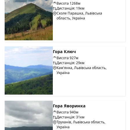
Висота 1268м
Дистанція: 19км
Сколе Парашка, Львівська
область, Україна
Гора Ключ
Висота 927м
Дистанція: 29км
Кам'янка, Львівська область,
Україна
Гора Яворинка
Висота 940м
Дистанція: 31км
Труханів, Львівська область,
Україна