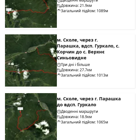
Дводенні маршрути
Довжина: 21.9км
Загальний підйом: 1089м
м. Сколе, через г.
Парашка, вдсп. Гуркало, с.
Корчин до с. Верхнє
Синьовидне
Три дні і більше
Довжина: 27.7км
Загальний підйом: 1013м
м. Сколе, через г. Парашка
до вдсп. Гуркало
Дводенні маршрути
Довжина: 18.9км
Загальний підйом: 1065м