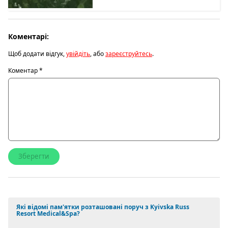
Коментарі:
Щоб додати відгук,
увійдіть
, або
зареєструйтесь
.
Коментар
*
Які відомі пам'ятки розташовані поруч з Kyivska Russ
Resort Medical&Spa?