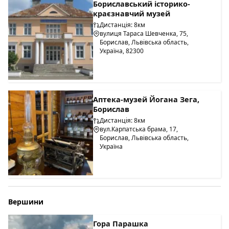
Бориславський історико-
краєзнавчий музей
Дистанція: 8км
вулиця Тараса Шевченка, 75,
Борислав, Львівська область,
Україна, 82300
Аптека-музей Йогана Зега,
Борислав
Дистанція: 8км
вул.Карпатська брама, 17,
Борислав, Львівська область,
Україна
Вершини
Гора Парашка