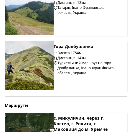
Дистанція: 12км
Татарів, Івано-Франківська
область, Україна
Гора Довбушанка
Висота 1754м
Дистанція: 14км
Туристичний маршрут на гору
Довбушанка, Івано-Франківська
область, Україна
Маршрути
с. Микуличин, через г.
Костел, г. Рокита, г.
Маковиця до м. Яремче