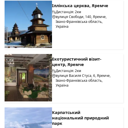
Іллінська церква, Яремче
Дистанція: 2км
вулиця Свободи, 140, Яремче,
Івано-Франківська область,
Україна
Екотуристичний візит-
центр, Яремче
Дистанція: 2км
вулиця Василя Стуса, 6, Яремче,
Івано-Франківська область,
Україна
Карпатський
національний природний
парк