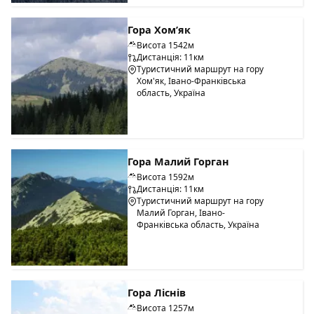
Гора Хом’як
Висота 1542м
Дистанція: 11км
Туристичний маршрут на гору
Хом'як, Івано-Франківська
область, Україна
Гора Малий Горган
Висота 1592м
Дистанція: 11км
Туристичний маршрут на гору
Малий Горган, Івано-
Франківська область, Україна
Гора Ліснів
Висота 1257м