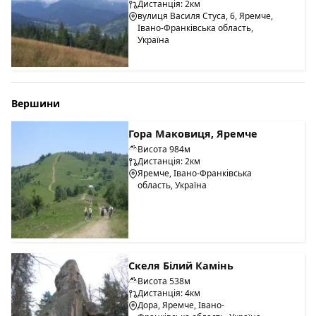
Дистанція: 2км
вулиця Василя Стуса, 6, Яремче,
Івано-Франківська область,
Україна
Вершини
Гора Маковиця, Яремче
Висота 984м
Дистанція: 2км
Яремче, Івано-Франківська
область, Україна
Скеля Білий Камінь
Висота 538м
Дистанція: 4км
Дора, Яремче, Івано-