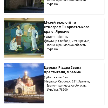
Україна
Музей екології та
етнографії Карпатського
краю, Яремче
Дистанція: 1км
вулиця Свободи, 269, Яремче,
Івано-Франківська область,
Україна
Церква Різдва Івана
Хрестителя, Яремче
Дистанція: 1км
вулиця Свободи, 281, Яремче,
Івано-Франківська область,
Україна, 78500