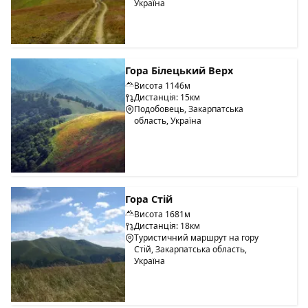
Україна
Гора Білецький Верх
Висота 1146м
Дистанція: 15км
Подобовець, Закарпатська
область, Україна
Гора Стій
Висота 1681м
Дистанція: 18км
Туристичний маршрут на гору
Стій, Закарпатська область,
Україна