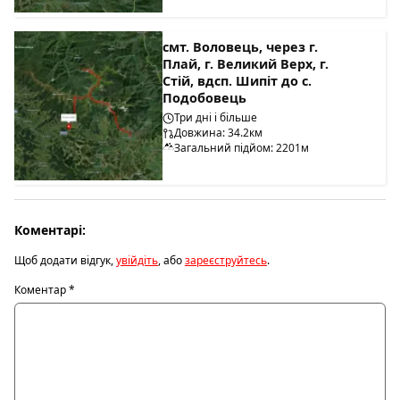
смт. Воловець, через г.
Плай, г. Великий Верх, г.
Стій, вдсп. Шипіт до с.
Подобовець
Три дні і більше
Довжина: 34.2км
Загальний підйом: 2201м
Коментарі:
Щоб додати відгук,
увійдіть
, або
зареєструйтесь
.
Коментар
*