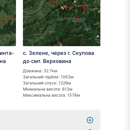
ринта-
с. Зелене, через г. Скупова
ина
до смт. Верховина
Довжина: 32.7км
Загальний підйом: 1063м
Загальний спуск: 1229м
Мінімальна висота: 613м
Максимальна висота: 1578м