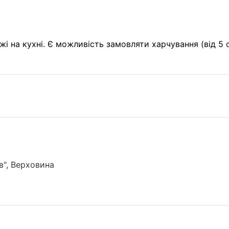
і на кухні. Є можливість замовляти харчування (від 5 о
в", Верховина