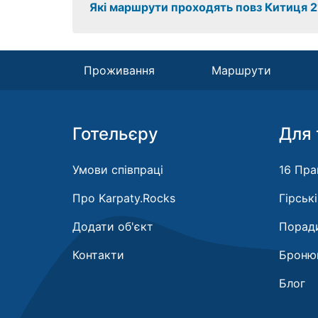
Які маршрути проходять повз Китиця 2
Проживання
Маршрути
Готельєру
Для 
Умови співпраці
16 Пра
Про Karpaty.Rocks
Гірськ
Додати об'єкт
Поради
Контакти
Бронюв
Блог