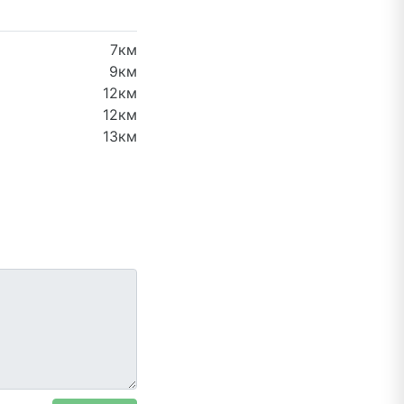
7км
9км
12км
12км
13км