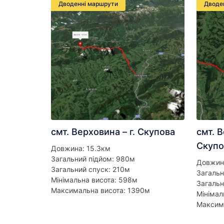
Дводенні маршрути
Дводе
смт. Верховина – г. Скупова
смт. 
Скупо
Довжина: 15.3км
Загальний підйом: 980м
Довжин
Загальний спуск: 210м
Загальн
Мінімальна висота: 598м
Загальн
Максимальна висота: 1390м
Мінімал
Максим