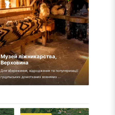
Музей ліжникарства,
Верховина
Для збереження, відродження та популяризації
гуцульських домотканих вовняних ...