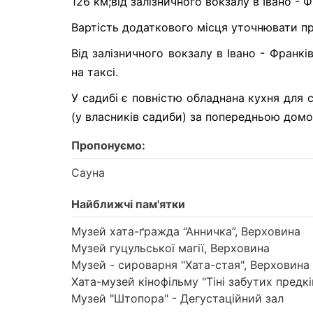
126 км;від залізничного вокзалу в Івано - 
Вартість додаткового місця уточнювати пр
Від залізничного вокзалу в Івано - Франк
на таксі.
У садибі є повністю обладнана кухня для 
(у власників садиби) за попередньою домо
Пропонуємо:
Сауна
Найближчі пам'ятки
Музей хата-ґражда “Анничка”, Верховина
Музей гуцульської магії, Верховина
Музей - сироварня "Хата-стая", Верховина
Хата-музей кінофільму "Тіні забутих предкі
Музей "Штопора" - Дегустаційний зал