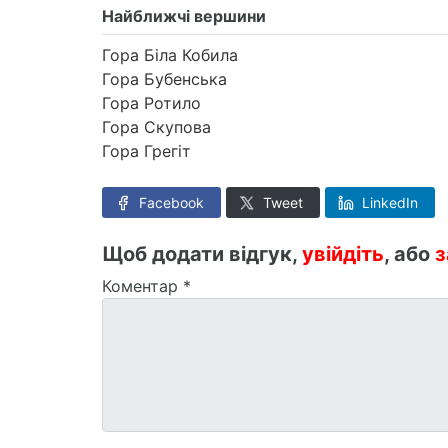
Найближчі вершини
Гора Біла Кобила
Гора Бубенська
Гора Ротило
Гора Скупова
Гора Грегіт
Facebook
Tweet
LinkedIn
Щоб додати відгук,
увійдіть
, або
з
Коментар
*