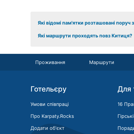
Які відомі пам'ятки розташовані поруч 
Які маршрути проходять повз Китиця?
Проживання
Маршрути
Готельєру
Для 
Умови співпраці
16 Пра
Про Karpaty.Rocks
Гірськ
Додати об'єкт
Поради