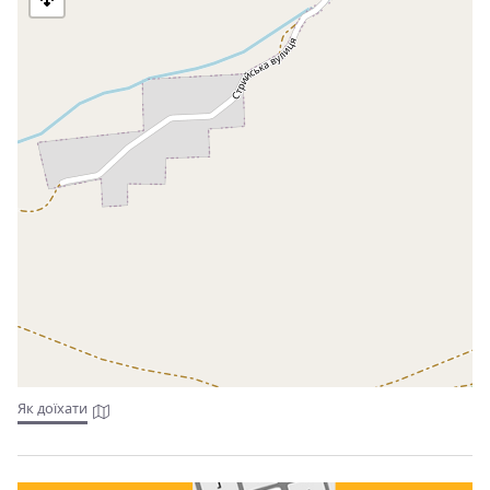
Як доїхати