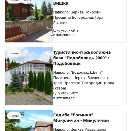
Вишка
Навколо: Церква Покрови
Пресвятої Богородиці, Гора
Явірник
Ціну уточнюйте
в помешканні
Туристично-гірськолижна
Сауна
база "Подобовець 2000" •
Подобовець
Навколо: "Водоспад Шипіт"
Пилипець, Церква Введення в
храм Пресвятої Богородиці (нова
і стара)
Ціну уточнюйте
в помешканні
Садиба "Росинка"
Сауна
Микуличин • Микуличин
Навколо: Церква Різдва Івана