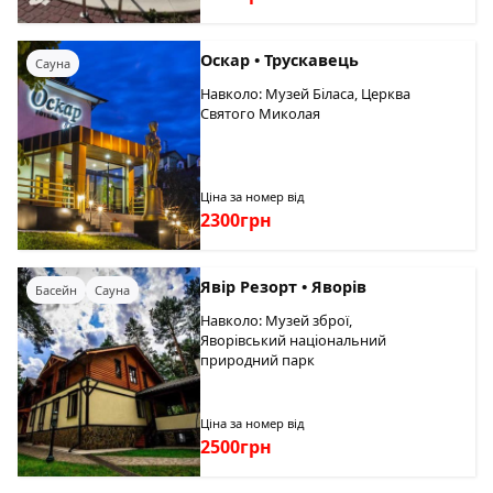
Оскар • Трускавець
Сауна
Навколо: Музей Біласа, Церква
Святого Миколая
Ціна за номер від
2300грн
Явір Резорт • Яворів
Басейн
Сауна
Навколо: Музей зброї,
Яворівський національний
природний парк
Ціна за номер від
2500грн