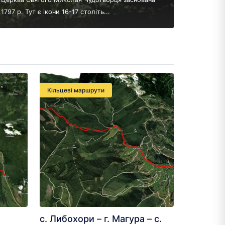
1797 р. Тут є ікони 16-17 століть...
Кільцеві маршрути
с. Либохори – г. Магура – с.