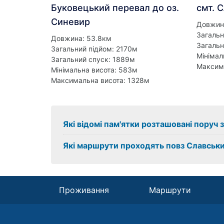
Буковецький перевал до оз.
смт. 
Синевир
Довжин
Загальн
Довжина: 53.8км
Загальн
Загальний підйом: 2170м
Мінімал
Загальний спуск: 1889м
Максим
Мінімальна висота: 583м
Максимальна висота: 1328м
Які відомі пам'ятки розташовані поруч 
Які маршрути проходять повз Славськ
Проживання
Маршрути