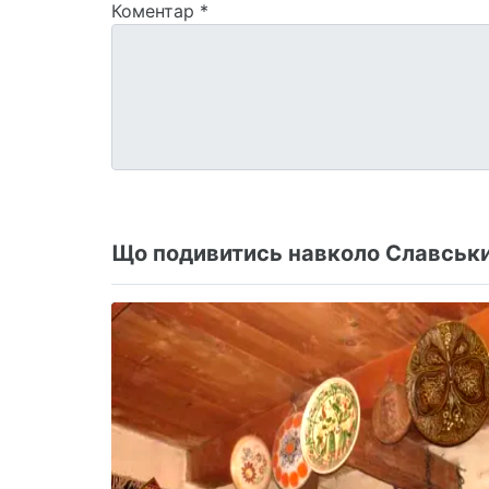
Коментар
*
Що подивитись навколо Славськи