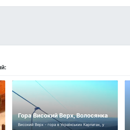
й:
Гора Високий Верх, Волосянка
Високий Верх - гора в Українських Карпатах, у