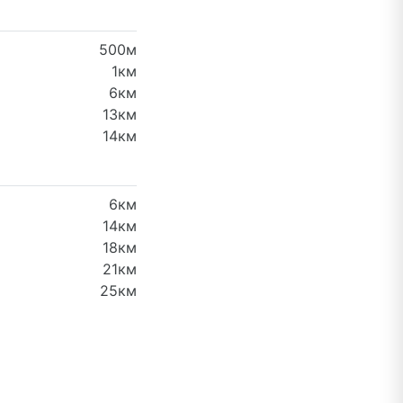
500м
1км
6км
13км
14км
6км
14км
18км
21км
25км