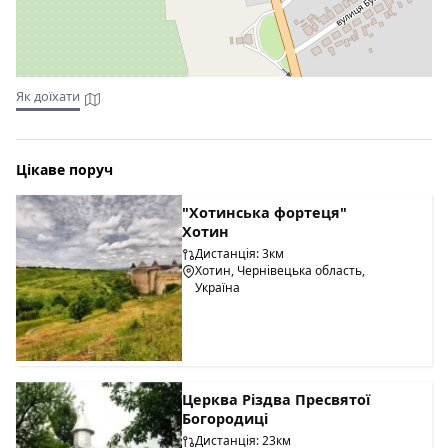
Як доїхати
Цікаве поруч
"Хотинська фортеця"
Хотин
Дистанція: 3км
Хотин, Чернівецька область,
Україна
Церква Різдва Пресвятої
Богородиці
Дистанція: 23км