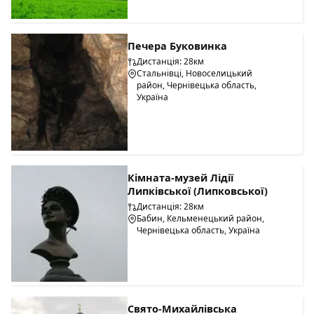
Печера Буковинка
Дистанція: 28км
Стальнівці, Новоселицький
район, Чернівецька область,
Україна
Кімната-музей Лідії
Липківської (Липковської)
Дистанція: 28км
Бабин, Кельменецький район,
Чернівецька область, Україна
Свято-Михайлівська