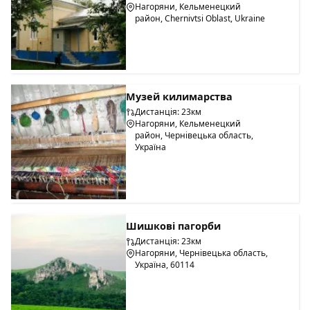
Нагоряни, Кельменецкий
район, Chernivtsi Oblast, Ukraine
Музей килимарства
Дистанція: 23км
Нагоряни, Кельменецкий
район, Чернівецька область,
Україна
Шишкові пагорби
Дистанція: 23км
Нагоряни, Чернівецька область,
Україна, 60114