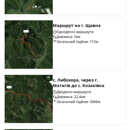
Маршрут на г. Щавна
Одноденні маршрути
Довжина: 5км
Загальний підйом: 710м
с. Либохора, через г.
Матагів до с. Козаківка
Дводенні маршрути
Довжина: 22.4км
Загальний підйом: 3066м