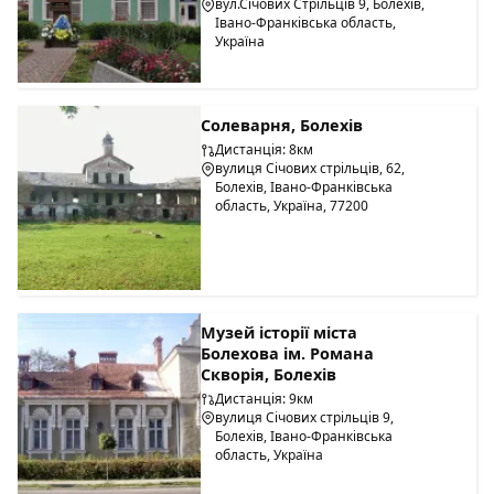
вул.Січових Стрільців 9, Болехів,
Івано-Франківська область,
Україна
Солеварня, Болехів
Дистанція: 8км
вулиця Січових стрільців, 62,
Болехів, Івано-Франківська
область, Україна, 77200
Музей історії міста
Болехова ім. Романа
Скворія, Болехів
Дистанція: 9км
вулиця Січових стрільців 9,
Болехів, Івано-Франківська
область, Україна