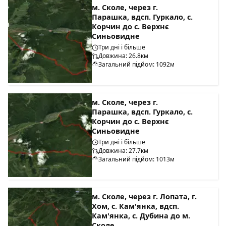
м. Сколе, через г.
Парашка, вдсп. Гуркало, с.
Корчин до с. Верхнє
Синьовидне
Три дні і більше
Довжина: 26.8км
Загальний підйом: 1092м
м. Сколе, через г.
Парашка, вдсп. Гуркало, с.
Корчин до с. Верхнє
Синьовидне
Три дні і більше
Довжина: 27.7км
Загальний підйом: 1013м
м. Сколе, через г. Лопата, г.
Хом, с. Кам'янка, вдсп.
Кам'янка, с. Дубина до м.
Сколе