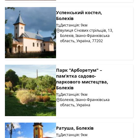
Успенський костел,
Болехів
Дистанція: 9км
вулиця Січових стрільців, 13,
Болехів, Івано-Франківська
область, Україна, 77202
Парк "Арборетум" –
пам’ятка садово-
паркового мистецтва,
Болехів
Дистанція: 9км
Болехів, Івано-Франківська
область, Україна
Ратуша, Болехів
Дистанція: 9км