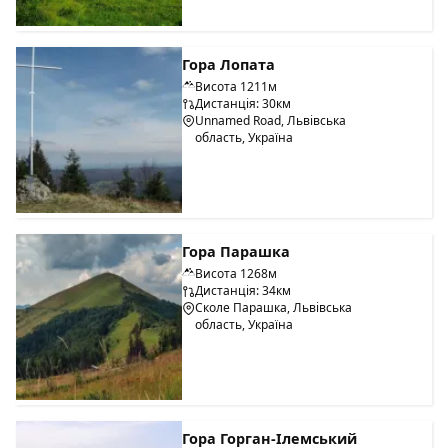
Гора Лопата
Висота 1211м
Дистанція: 30км
Unnamed Road, Львівська
область, Україна
Гора Парашка
Висота 1268м
Дистанція: 34км
Сколе Парашка, Львівська
область, Україна
Гора Горган-Ілемський