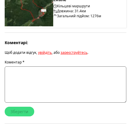
Кільцеві маршрути
Довжина: 31.4км
Загальний підйом: 1276м
Коментарі:
Щоб додати відгук,
увійдіть
, або
зареєструйтесь
.
Коментар
*