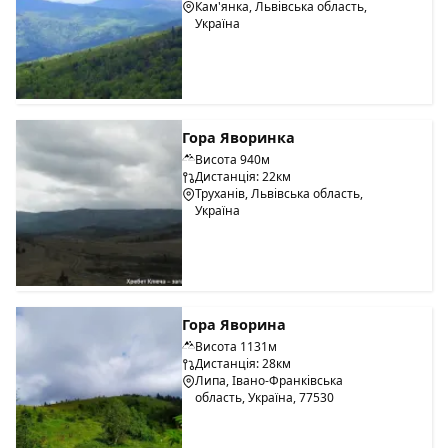
Кам'янка, Львівська область,
Україна
Гора Яворинка
Висота 940м
Дистанція: 22км
Труханів, Львівська область,
Україна
Гора Яворина
Висота 1131м
Дистанція: 28км
Липа, Івано-Франківська
область, Україна, 77530