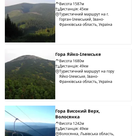
Висота 1587м
Дистанція: 45км
Туристичний маршрут на г.
Горган-Ілемський, Івано-
Франківська область, Україна
Гора Яйко-Ілемське
Висота 1680м
Дистанція: 49км
Туристичний маршрут на гору
Яйко-Ілемське, Івано-
Франківська область, Україна
Гора Високий Верх,
Волосянка
Висота 1242м
Дистанція: 49км
Волосянка, Львівська область,