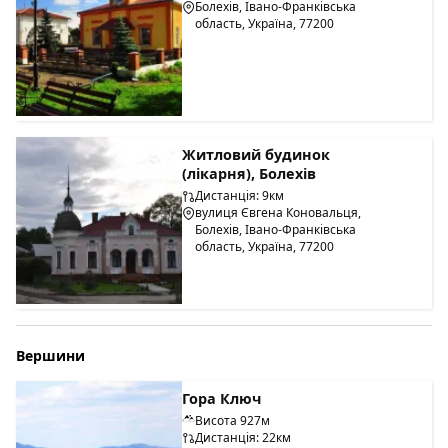
Болехів, Івано-Франківська
область, Україна, 77200
Житловий будинок
(лікарня), Болехів
Дистанція: 9км
вулиця Євгена Коновальця,
Болехів, Івано-Франківська
область, Україна, 77200
Вершини
Гора Ключ
Висота 927м
Дистанція: 22км