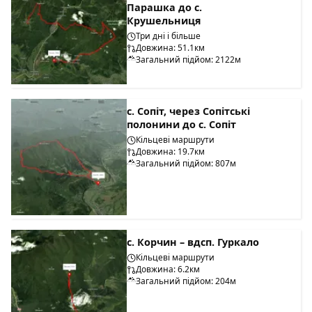
Парашка до с.
Крушельниця
Три дні і більше
Довжина: 51.1км
Загальний підйом: 2122м
с. Сопіт, через Сопітські
полонини до с. Сопіт
Кільцеві маршрути
Довжина: 19.7км
Загальний підйом: 807м
с. Корчин – вдсп. Гуркало
Кільцеві маршрути
Довжина: 6.2км
Загальний підйом: 204м