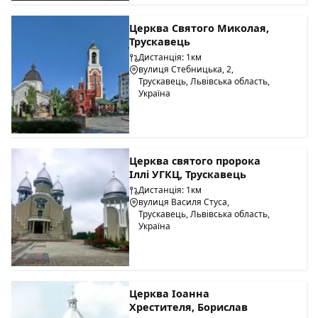
Церква Святого Миколая,
Трускавець
Дистанція: 1км
вулиця Стебницька, 2,
Трускавець, Львівська область,
Україна
Церква святого пророка
Іллі УГКЦ, Трускавець
Дистанція: 1км
вулиця Василя Стуса,
Трускавець, Львівська область,
Україна
Церква Іоанна
Хрестителя, Борислав