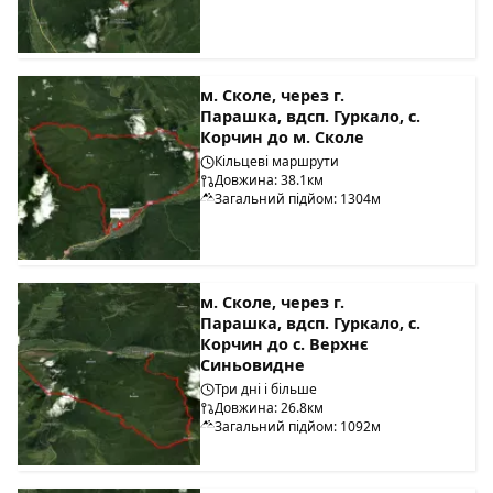
м. Сколе, через г.
Парашка, вдсп. Гуркало, с.
Корчин до м. Сколе
Кільцеві маршрути
Довжина: 38.1км
Загальний підйом: 1304м
м. Сколе, через г.
Парашка, вдсп. Гуркало, с.
Корчин до с. Верхнє
Синьовидне
Три дні і більше
Довжина: 26.8км
Загальний підйом: 1092м