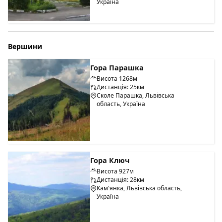
Україна
Вершини
Гора Парашка
Висота 1268м
Дистанція: 25км
Сколе Парашка, Львівська
область, Україна
Гора Ключ
Висота 927м
Дистанція: 28км
Кам'янка, Львівська область,
Україна