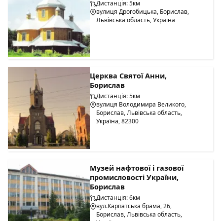
Дистанція: 5км
вулиця Дрогобицька, Борислав,
Львівська область, Україна
Церква Святої Анни,
Борислав
Дистанція: 5км
вулиця Володимира Великого,
Борислав, Львівська область,
Україна, 82300
Музей нафтової і газової
промисловості України,
Борислав
Дистанція: 6км
вул.Карпатська брама, 26,
Борислав, Львівська область,