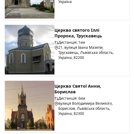
Україна
Церква святого Іллі
Пророка, Трускавець
Дистанція: 1км
21, вулиця Івана Мазепи,
Трускавець, Львівська область,
Україна, 82200
Церква Святої Анни,
Борислав
Дистанція: 6км
вулиця Володимира Великого,
Борислав, Львівська область,
Україна, 82300