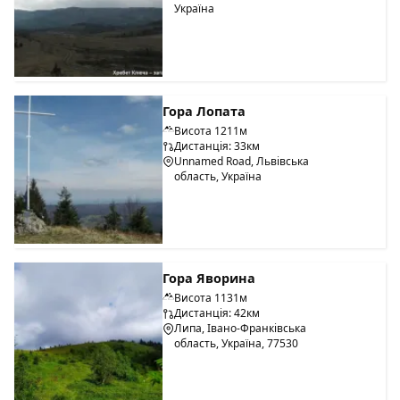
Україна
Гора Лопата
Висота 1211м
Дистанція: 33км
Unnamed Road, Львівська
область, Україна
Гора Яворина
Висота 1131м
Дистанція: 42км
Липа, Івано-Франківська
область, Україна, 77530