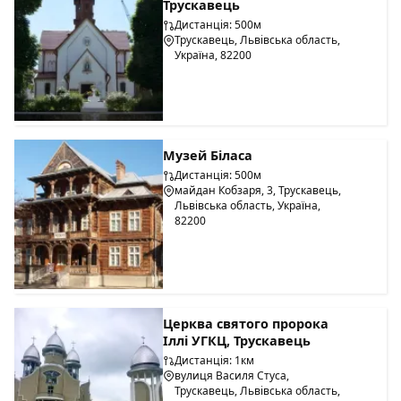
Трускавець
Дистанція: 500м
Трускавець, Львівська область,
Україна, 82200
Музей Біласа
Дистанція: 500м
майдан Кобзаря, 3, Трускавець,
Львівська область, Україна,
82200
Церква святого пророка
Іллі УГКЦ, Трускавець
Дистанція: 1км
вулиця Василя Стуса,
Трускавець, Львівська область,