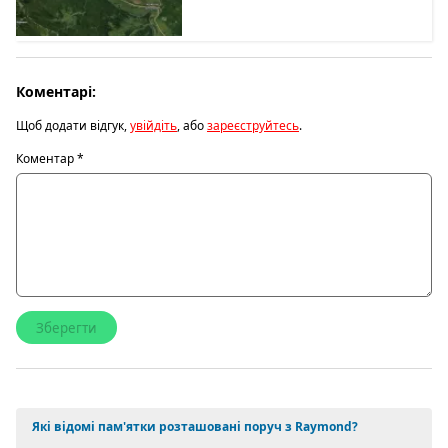
Коментарі:
Щоб додати відгук,
увійдіть
, або
зареєструйтесь
.
Коментар
*
Які відомі пам'ятки розташовані поруч з Raymond?