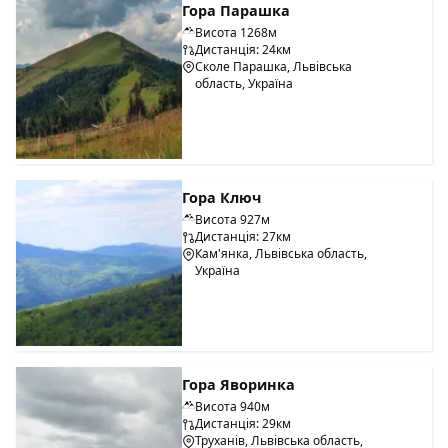
Гора Парашка
Висота 1268м
Дистанція: 24км
Сколе Парашка, Львівська
область, Україна
Гора Ключ
Висота 927м
Дистанція: 27км
Кам'янка, Львівська область,
Україна
Гора Яворинка
Висота 940м
Дистанція: 29км
Труханів, Львівська область,