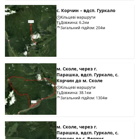
с. Корчин – вдсп. Гуркало
Кільцеві маршрути
Довжина: 6.2км
Загальний підйом: 204м
м. Сколе, через г.
Парашка, вдсп. Гуркало, с.
Корчин до м. Сколе
Кільцеві маршрути
Довжина: 38.1км
Загальний підйом: 1304м
м. Сколе, через г.
Парашка, вдсп. Гуркало, с.
Корчин до с. Верхнє