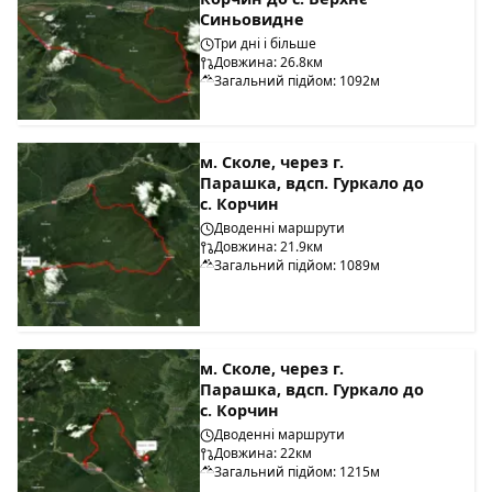
Синьовидне
Три дні і більше
Довжина: 26.8км
Загальний підйом: 1092м
м. Сколе, через г.
Парашка, вдсп. Гуркало до
с. Корчин
Дводенні маршрути
Довжина: 21.9км
Загальний підйом: 1089м
м. Сколе, через г.
Парашка, вдсп. Гуркало до
с. Корчин
Дводенні маршрути
Довжина: 22км
Загальний підйом: 1215м