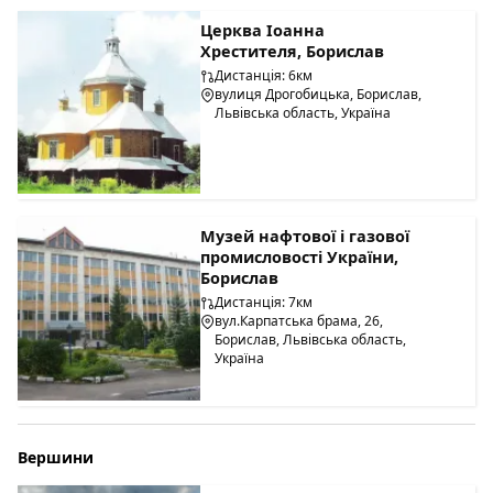
Церква Іоанна
Хрестителя, Борислав
Дистанція: 6км
вулиця Дрогобицька, Борислав,
Львівська область, Україна
Музей нафтової і газової
промисловості України,
Борислав
Дистанція: 7км
вул.Карпатська брама, 26,
Борислав, Львівська область,
Україна
Вершини