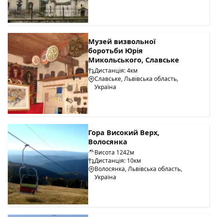
Музей визвольної
боротьби Юрія
Микольського, Славське
Дистанція: 4км
Славське, Львівська область,
Україна
Гора Високий Верх,
Волосянка
Висота 1242м
Дистанція: 10км
Волосянка, Львівська область,
Україна