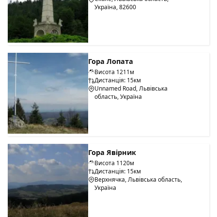
Україна, 82600
Гора Лопата
Висота 1211м
Дистанція: 15км
Unnamed Road, Львівська
область, Україна
Гора Явірник
Висота 1120м
Дистанція: 15км
Верхнячка, Львівська область,
Україна