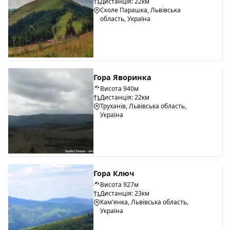
Дистанція: 22км
Сколе Парашка, Львівська
область, Україна
Гора Яворинка
Висота 940м
Дистанція: 22км
Труханів, Львівська область,
Україна
Гора Ключ
Висота 927м
Дистанція: 23км
Кам'янка, Львівська область,
Україна