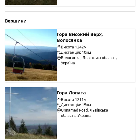
Вершини
Гора Високий Верх,
Волосянка
Висота 1242м
Дистанція: 10км
Волосянка, Львівська область,
Україна
Гора Лопата
Висота 1211м
Дистанція: 15км
Unnamed Road, Львівська
область, Україна