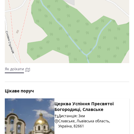
Як доїхати
Цікаве поруч
Церква Успіння Пресвятої
Богородиці, Славське
Дистанція: 3км
Славське, Львівська область,
Україна, 82661