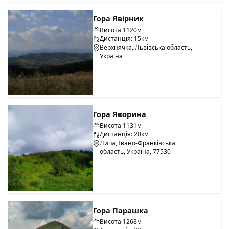
Гора Явірник
Висота 1120м
Дистанція: 15км
Верхнячка, Львівська область,
Україна
Гора Яворина
Висота 1131м
Дистанція: 20км
Липа, Івано-Франківська
область, Україна, 77530
Гора Парашка
Висота 1268м