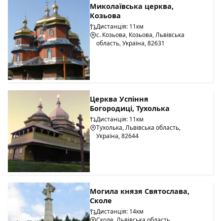
Миколаївська церква,
Козьова
Дистанція: 11км
с. Козьова, Козьова, Львівська
область, Україна, 82631
Церква Успіння
Богородиці, Тухолька
Дистанція: 11км
Тухолька, Львівська область,
Україна, 82644
Могила князя Святослава,
Сколе
Дистанція: 14км
Сколе, Львівська область,