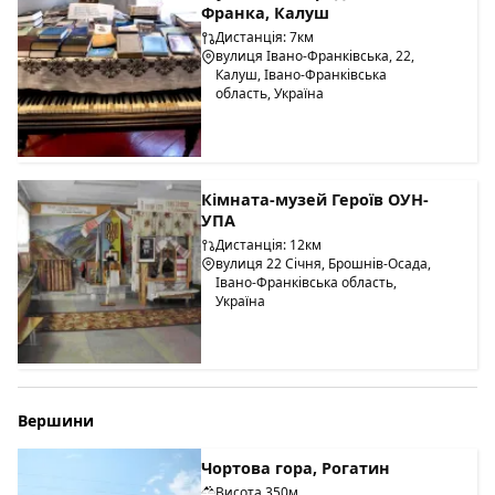
Франка, Калуш
Дистанція: 7км
вулиця Івано-Франківська, 22,
Калуш, Івано-Франківська
область, Україна
Кімната-музей Героїв ОУН-
УПА
Дистанція: 12км
вулиця 22 Січня, Брошнів-Осада,
Івано-Франківська область,
Україна
Вершини
Чортова гора, Рогатин
Висота 350м