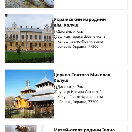
Український народний
дім, Калуш
Дистанція: 6км
вулиця Тараса Шевченка, 8,
Калуш, Івано-Франківська
область, Україна, 77300
Церква Святого Миколая,
Калуш
Дистанція: 7км
вулиця Йосипа Сліпого, 3,
Калуш, Івано-Франківська
область, Україна, 77300
Музей–оселя родини Івана