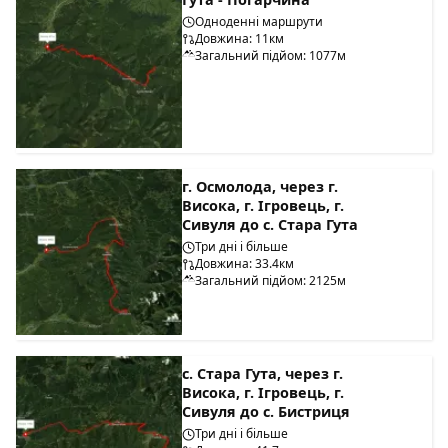
Одноденні маршрути
Довжина: 11км
Загальний підйом: 1077м
г. Осмолода, через г.
Висока, г. Ігровець, г.
Сивуля до с. Стара Гута
Три дні і більше
Довжина: 33.4км
Загальний підйом: 2125м
с. Стара Гута, через г.
Висока, г. Ігровець, г.
Сивуля до с. Бистриця
Три дні і більше