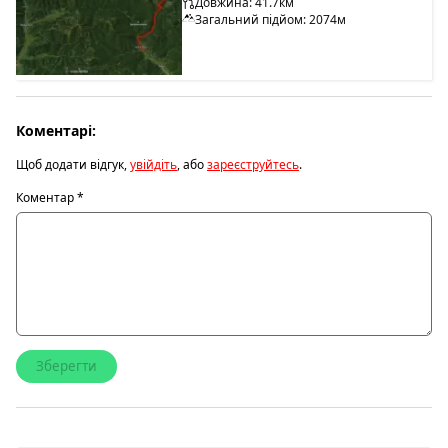
Довжина: 41.7км
Загальний підйом: 2074м
Коментарі:
Щоб додати відгук,
увійдіть
, або
зареєструйтесь
.
Коментар
*