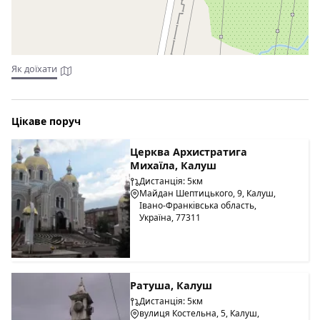
Як доїхати
Цікаве поруч
Церква Архистратига
Михаїла, Калуш
Дистанція: 5км
Майдан Шептицького, 9, Калуш,
Івано-Франківська область,
Україна, 77311
Ратуша, Калуш
Дистанція: 5км
вулиця Костельна, 5, Калуш,