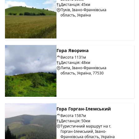
Дистанція: 45км
Пуків, Івано-Франківська
область, Україна
Гора Яворина
Висота 1131м
Дистанція: 48км
Липа, Івано-Франківська
область, Україна, 77530
Гора Горган-Ілемський
Висота 1587м
Дистанція: 50км
Туристичний маршрут на г.
Горган-Ілемський, Івано-
Франківська область, Україна