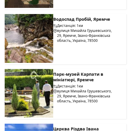
Водоспад Пробій, Яремче
Дистанція: 1км
вулиця Михайла Грушевського,
29, Яремче, Івано-Франківська
область, Україна, 78500
Парк-музей Карпати в
мініатюрі, Яремче
Дистанція: 1км
вулиця Михайла Грушевського,
29, Яремче, Івано-Франківська
область, Україна, 78500
Церква Різдва Івана