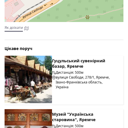
Як доїхати
Цікаве поруч
Гуцульський сувенірний
базар, Яремче
Дистанція: 500м
вулиця Свободи, 278/1, Яремче,
Івано-Франківська область,
Україна
Музей "Українська
старовина", Яремче
Дистанція: 500м