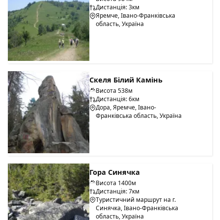
Дистанція: 3км
Яремче, Івано-Франківська
область, Україна
Скеля Білий Камінь
Висота 538м
Дистанція: 6км
Дора, Яремче, Івано-
Франківська область, Україна
Гора Синячка
Висота 1400м
Дистанція: 7км
Туристичний маршрут на г.
Синячка, Івано-Франківська
область, Україна