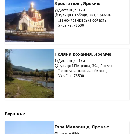
Хрестителя, Яремче
Дистанція: 1км
вулиця Свободи, 281, Яремче,
Івано-Франківська область,
Україна, 78500
Поляна кохання, Яремче
Дистанція: 1км
вулиця І.Петраша, 30а, Яремче,
Івано-Франківська область,
Україна, 78500
Вершини
Гора Маковиця, Яремче
Висота 984м