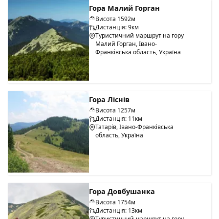
Гора Малий Горган
Висота 1592м
Дистанція: 9км
Туристичний маршрут на гору
Малий Горган, Івано-
Франківська область, Україна
Гора Ліснів
Висота 1257м
Дистанція: 11км
Татарів, Івано-Франківська
область, Україна
Гора Довбушанка
Висота 1754м
Дистанція: 13км
Туристичний маршрут на гору