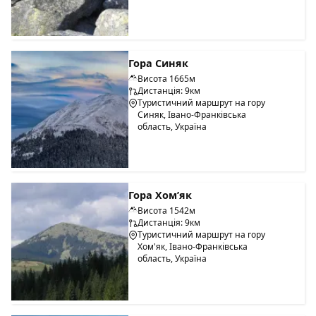
Гора Синяк
Висота 1665м
Дистанція: 9км
Туристичний маршрут на гору
Синяк, Івано-Франківська
область, Україна
Гора Хом’як
Висота 1542м
Дистанція: 9км
Туристичний маршрут на гору
Хом'як, Івано-Франківська
область, Україна