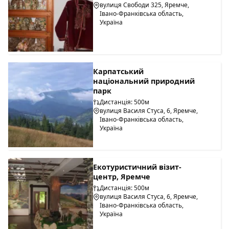
вулиця Свободи 325, Яремче,
Івано-Франківська область,
Україна
Карпатський
національний природний
парк
Дистанція: 500м
вулиця Василя Стуса, 6, Яремче,
Івано-Франківська область,
Україна
Екотуристичний візит-
центр, Яремче
Дистанція: 500м
вулиця Василя Стуса, 6, Яремче,
Івано-Франківська область,
Україна