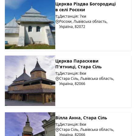
Церква Різдва Богородиці
в селі Росохи
Дистанція: 7км
Росохи, Львівська область,
Україна, 82072
Церква Параскеви
П'ятниці, Стара Сіль
Дистанція: 8км
Стара Сіль, Львівська область,
Україна, 82066
Вілла Анна, Стара Сіль
Дистанція: 8км
Стара Сіль, Львівська область,
Україна, 82066