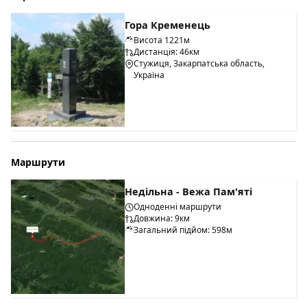
Гора Кременець
Висота 1221м
Дистанція: 46км
Стужиця, Закарпатська область,
Україна
Маршрути
Недільна - Вежа Пам'яті
Одноденні маршрути
Довжина: 9км
Загальний підйом: 598м