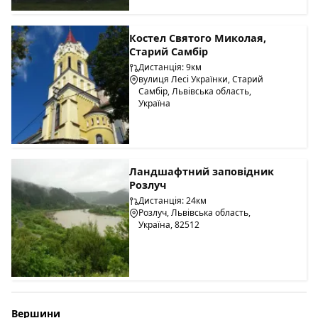
Костел Святого Миколая,
Старий Самбір
Дистанція: 9км
вулиця Лесі Українки, Старий
Самбір, Львівська область,
Україна
Ландшафтний заповідник
Розлуч
Дистанція: 24км
Розлуч, Львівська область,
Україна, 82512
Вершини