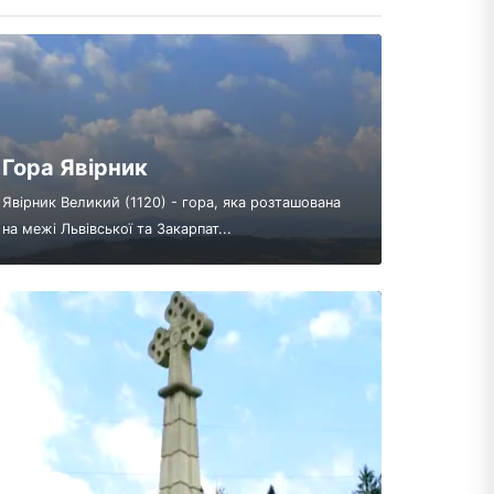
Гора Явірник
Явірник Великий (1120) - гора, яка розташована
на межі Львівської та Закарпат...