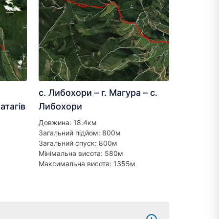
с. Либохори – г. Магура – с.
Матагів
Либохори
Довжина: 18.4км
Загальний підйом: 800м
Загальний спуск: 800м
Мінімальна висота: 580м
Максимальна висота: 1355м