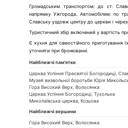
Громадським транспортом: до ст. Слав
напрямку Ужгорода. Автомобілем: по тра
Славську уздовж центру до церкви і через 
Туристичний збір включений у вартість п
Є кухня для самостійного приготування ї
уточняти при бронюванні.
Найближчі пам'ятки
Церква Успіння Пресвятої Богородиці, Сла
Музей визвольної боротьби Юрія Микольсь
Гора Високий Верх, Волосянка
Церква Успіння Богородиці, Тухолька
Миколаївська церква, Козьова
Найближчі вершини
Гора Високий Верх, Волосянка