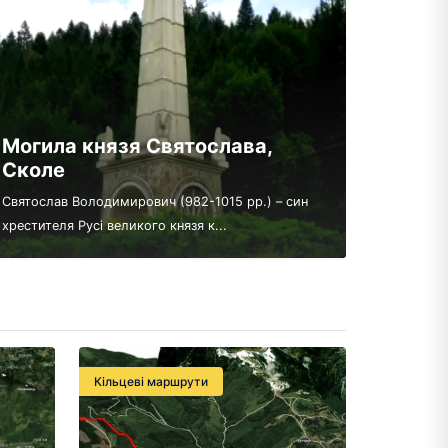
Могила князя Святослава,
Сколе
Святослав Володимирович (982-1015 рр.) – син
хрестителя Русі великого князя к...
Кільцеві маршрути