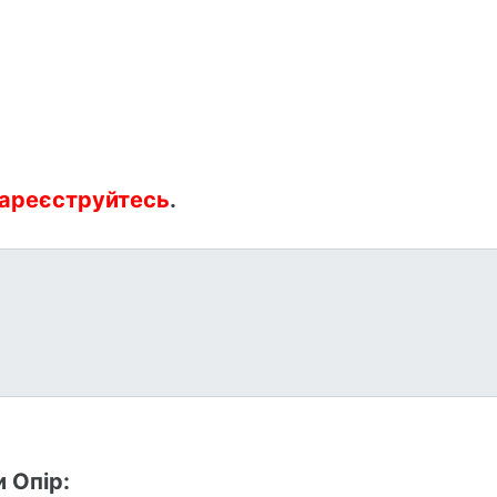
ареєструйтесь
.
 Опір: