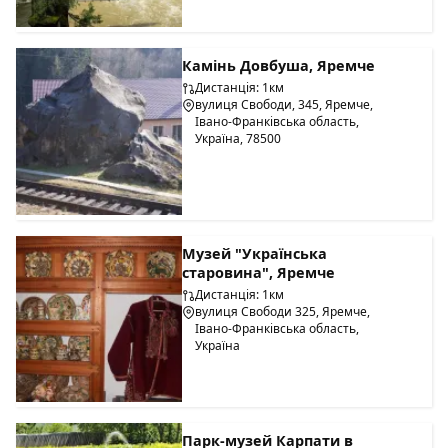
Камінь Довбуша, Яремче
Дистанція: 1км
вулиця Свободи, 345, Яремче,
Івано-Франківська область,
Україна, 78500
Музей "Українська
старовина", Яремче
Дистанція: 1км
вулиця Свободи 325, Яремче,
Івано-Франківська область,
Україна
Парк-музей Карпати в