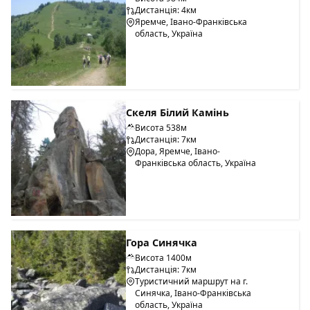
Дистанція: 4км
Яремче, Івано-Франківська
область, Україна
Скеля Білий Камінь
Висота 538м
Дистанція: 7км
Дора, Яремче, Івано-
Франківська область, Україна
Гора Синячка
Висота 1400м
Дистанція: 7км
Туристичний маршрут на г.
Синячка, Івано-Франківська
область, Україна