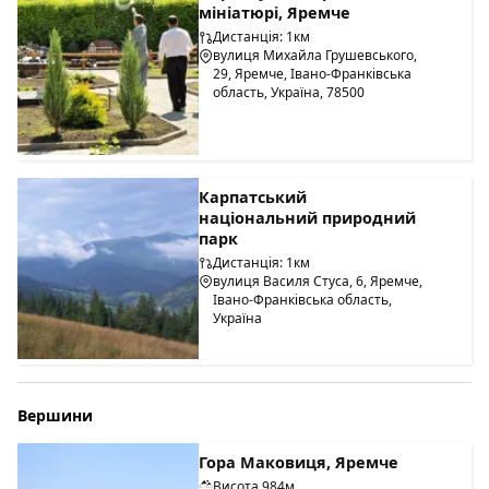
мініатюрі, Яремче
Дистанція: 1км
вулиця Михайла Грушевського,
29, Яремче, Івано-Франківська
область, Україна, 78500
Карпатський
національний природний
парк
Дистанція: 1км
вулиця Василя Стуса, 6, Яремче,
Івано-Франківська область,
Україна
Вершини
Гора Маковиця, Яремче
Висота 984м