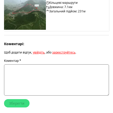
Кільцеві маршрути
Довжина: 7.1км
Загальний підйом: 231м
Коментарі:
Щоб додати відгук,
увійдіть
, або
зареєструйтесь
.
Коментар
*