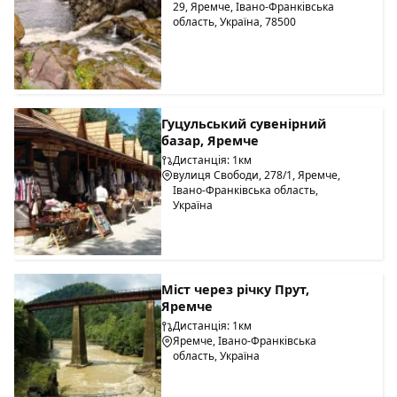
29, Яремче, Івано-Франківська
область, Україна, 78500
Гуцульський сувенірний
базар, Яремче
Дистанція: 1км
вулиця Свободи, 278/1, Яремче,
Івано-Франківська область,
Україна
Міст через річку Прут,
Яремче
Дистанція: 1км
Яремче, Івано-Франківська
область, Україна