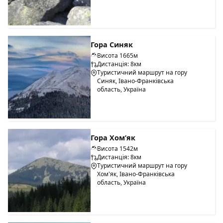
Гора Синяк
Висота 1665м
Дистанція: 8км
Туристичний маршрут на гору
Синяк, Івано-Франківська
область, Україна
Гора Хом’як
Висота 1542м
Дистанція: 8км
Туристичний маршрут на гору
Хом'як, Івано-Франківська
область, Україна