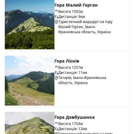
Гора Малий Горган
Висота 1592м
Дистанція: 9км
Туристичний маршрут на гору
Малий Горган, Івано-
Франківська область, Україна
Гора Ліснів
Висота 1257м
Дистанція: 11км
Татарів, Івано-Франківська
область, Україна
Гора Довбушанка
Висота 1754м
Дистанція: 12км
Туристичний маршрут на гору