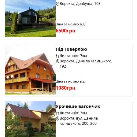
Ворохта, Довбуша, 103
Ціна за номер від
6500грн
Під Говерлою
Дистанція: 7км
Ворохта, Данила Галицького,
192
Ціна за номер від
1080грн
Урочище Багончик
Дистанція: 7км
Ворохта, вул. Данила
Галицького, 200, 200