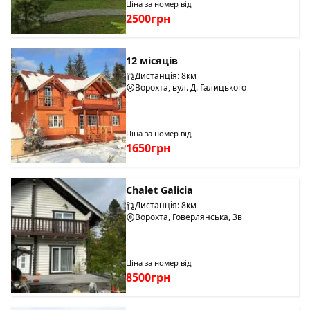
Ціна за номер від
2500грн
12 місяців
Дистанція: 8км
Ворохта, вул. Д. Галицького
Ціна за номер від
1650грн
Chalet Galicia
Дистанція: 8км
Ворохта, Говерлянська, 3в
Ціна за номер від
8500грн