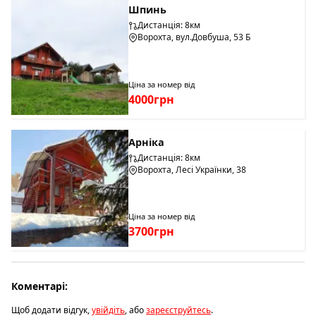
Шпинь
Дистанція: 8км
Ворохта, вул.Довбуша, 53 Б
Ціна за номер від
4000грн
Арніка
Дистанція: 8км
Ворохта, Лесі Українки, 38
Ціна за номер від
3700грн
Коментарі:
Щоб додати відгук,
увійдіть
, або
зареєструйтесь
.