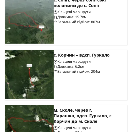
полонини до с. Сопіт
Кільцеві маршрути
Довжина: 19.7км
Загальний підйом: 807м
с. Корчин – вдсп. Гуркало
Кільцеві маршрути
Довжина: 6.2км
Загальний підйом: 204м
м. Сколе, через г.
Парашка, вдсп. Гуркало, с.
Корчин до м. Сколе
Кільцеві маршрути