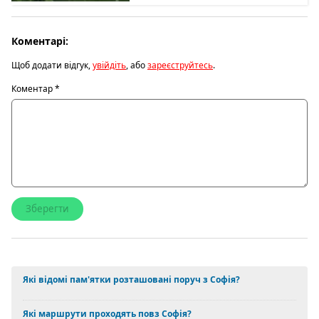
Коментарі:
Щоб додати відгук,
увійдіть
, або
зареєструйтесь
.
Коментар
*
Які відомі пам'ятки розташовані поруч з Софія?
Які маршрути проходять повз Софія?