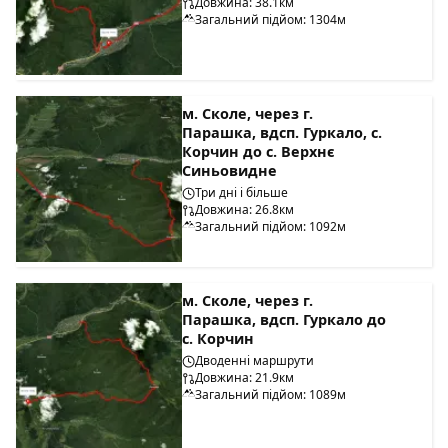
Довжина: 38.1км
Загальний підйом: 1304м
м. Сколе, через г.
Парашка, вдсп. Гуркало, с.
Корчин до с. Верхнє
Синьовидне
Три дні і більше
Довжина: 26.8км
Загальний підйом: 1092м
м. Сколе, через г.
Парашка, вдсп. Гуркало до
с. Корчин
Дводенні маршрути
Довжина: 21.9км
Загальний підйом: 1089м