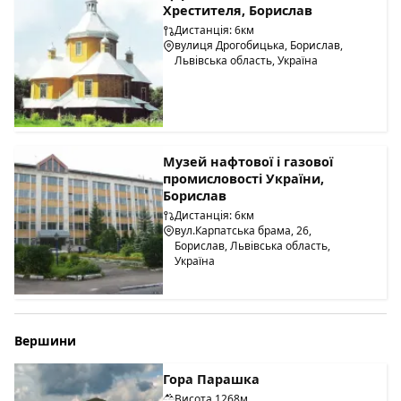
Хрестителя, Борислав
Дистанція: 6км
вулиця Дрогобицька, Борислав,
Львівська область, Україна
Музей нафтової і газової
промисловості України,
Борислав
Дистанція: 6км
вул.Карпатська брама, 26,
Борислав, Львівська область,
Україна
Вершини
Гора Парашка
Висота 1268м