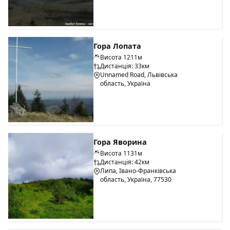
Гора Лопата
Висота 1211м
Дистанція: 33км
Unnamed Road, Львівська
область, Україна
Гора Яворина
Висота 1131м
Дистанція: 42км
Липа, Івано-Франківська
область, Україна, 77530