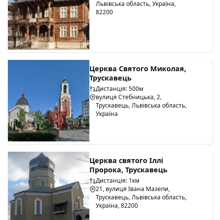
Львівська область, Україна,
82200
Церква Святого Миколая,
Трускавець
Дистанція: 500м
вулиця Стебницька, 2,
Трускавець, Львівська область,
Україна
Церква святого Іллі
Пророка, Трускавець
Дистанція: 1км
21, вулиця Івана Мазепи,
Трускавець, Львівська область,
Україна, 82200