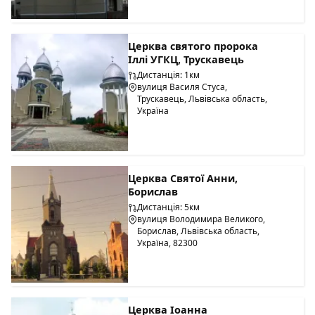
Церква святого пророка
Іллі УГКЦ, Трускавець
Дистанція: 1км
вулиця Василя Стуса,
Трускавець, Львівська область,
Україна
Церква Святої Анни,
Борислав
Дистанція: 5км
вулиця Володимира Великого,
Борислав, Львівська область,
Україна, 82300
Церква Іоанна