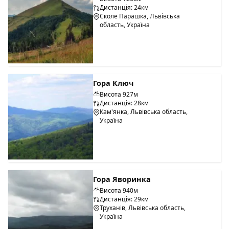
Дистанція: 24км
Сколе Парашка, Львівська
область, Україна
Гора Ключ
Висота 927м
Дистанція: 28км
Кам'янка, Львівська область,
Україна
Гора Яворинка
Висота 940м
Дистанція: 29км
Труханів, Львівська область,
Україна