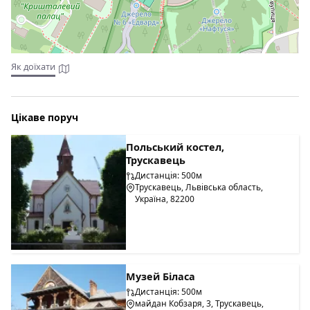
Як доїхати
Цікаве поруч
Польський костел,
Трускавець
Дистанція: 500м
Трускавець, Львівська область,
Україна, 82200
Музей Біласа
Дистанція: 500м
майдан Кобзаря, 3, Трускавець,