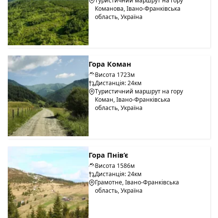
Туристичний маршрут на гору
Команова, Івано-Франківська
область, Україна
Гора Коман
Висота 1723м
Дистанція: 24км
Туристичний маршрут на гору
Коман, Івано-Франківська
область, Україна
Гора Пнів’є
Висота 1586м
Дистанція: 24км
Грамотне, Івано-Франківська
область, Україна