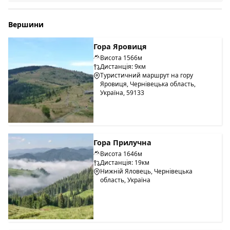
Вершини
Гора Яровиця
Висота 1566м
Дистанція: 9км
Туристичний маршрут на гору
Яровиця, Чернівецька область,
Україна, 59133
Гора Прилучна
Висота 1646м
Дистанція: 19км
Нижній Яловець, Чернівецька
область, Україна