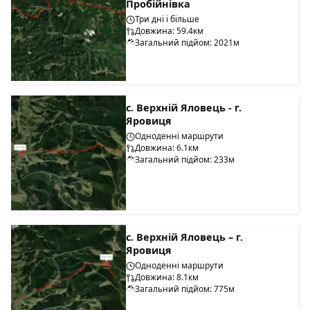
Пробійнівка
Три дні і більше
Довжина: 59.4км
Загальний підйом: 2021м
с. Верхній Яловець - г.
Яровиця
Одноденні маршрути
Довжина: 6.1км
Загальний підйом: 233м
с. Верхній Яловець – г.
Яровиця
Одноденні маршрути
Довжина: 8.1км
Загальний підйом: 775м