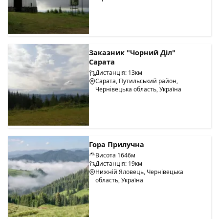
Заказник "Чорний Діл"
Сарата
Дистанція: 13км
Сарата, Путильський район,
Чернівецька область, Україна
Гора Прилучна
Висота 1646м
Дистанція: 19км
Нижній Яловець, Чернівецька
область, Україна