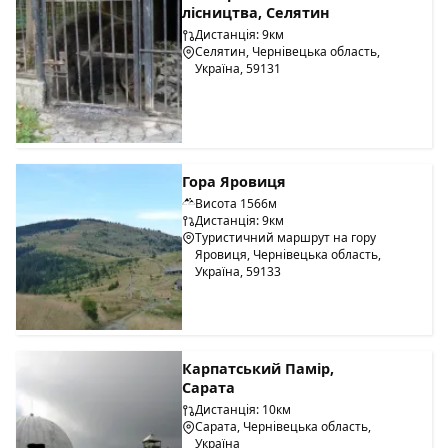
лісництва, Селятин
Дистанція: 9км
Селятин, Чернівецька область,
Україна, 59131
Гора Яровиця
Висота 1566м
Дистанція: 9км
Туристичний маршрут на гору
Яровиця, Чернівецька область,
Україна, 59133
Карпатський Памір,
Сарата
Дистанція: 10км
Сарата, Чернівецька область,
Україна