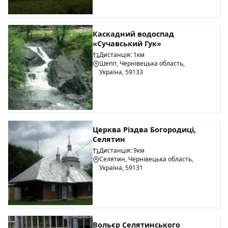
Каскадний водоспад
«Сучавський Гук»
Дистанція: 1км
Шепіт, Чернівецька область,
Україна, 59133
Церква Різдва Богородиці,
Селятин
Дистанція: 9км
Селятин, Чернівецька область,
Україна, 59131
Вольєр Селятинського