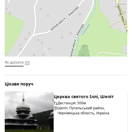
Як доїхати
Цікаве поруч
Церква святого Іллі, Шепіт
Дистанція: 500м
Шепіт, Путильський район,
Чернівецька область, Україна