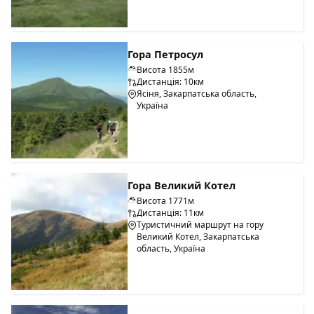
Гора Петросул
Висота 1855м
Дистанція: 10км
Ясіня, Закарпатська область,
Україна
Гора Великий Котел
Висота 1771м
Дистанція: 11км
Туристичний маршрут на гору
Великий Котел, Закарпатська
область, Україна