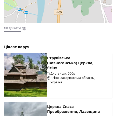
Як доїхати
Цікаве поруч
Струківська
(Вознесенська) церква,
Ясіня
Дистанція: 500м
Ясіня, Закарпатська область,
Україна
Церква Спаса
Преображення, Лазещина