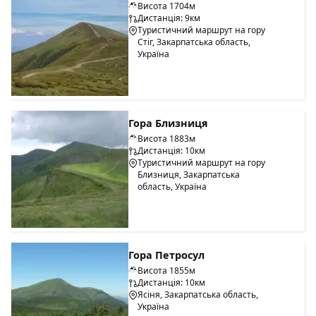
Висота 1704м
Дистанція: 9км
Туристичний маршрут на гору
Стіг, Закарпатська область,
Україна
Гора Близниця
Висота 1883м
Дистанція: 10км
Туристичний маршрут на гору
Близниця, Закарпатська
область, Україна
Гора Петросул
Висота 1855м
Дистанція: 10км
Ясіня, Закарпатська область,
Україна