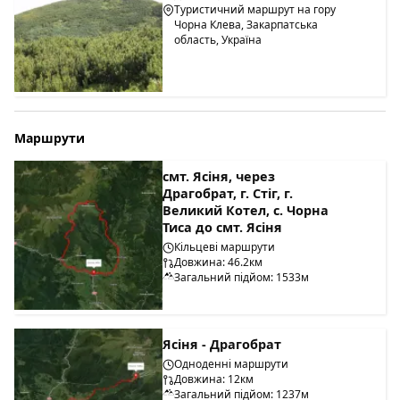
Туристичний маршрут на гору
Чорна Клева, Закарпатська
область, Україна
Маршрути
смт. Ясіня, через
Драгобрат, г. Стіг, г.
Великий Котел, с. Чорна
Тиса до смт. Ясіня
Кільцеві маршрути
Довжина: 46.2км
Загальний підйом: 1533м
Ясіня - Драгобрат
Одноденні маршрути
Довжина: 12км
Загальний підйом: 1237м