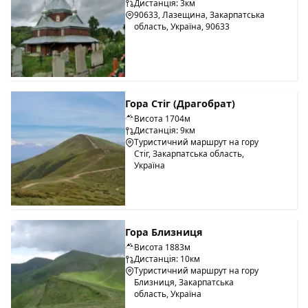
Дистанція: 3км
90633, Лазещина, Закарпатська
область, Україна, 90633
Гора Стіг (Драгобрат)
Висота 1704м
Дистанція: 9км
Туристичний маршрут на гору
Стіг, Закарпатська область,
Україна
Гора Близниця
Висота 1883м
Дистанція: 10км
Туристичний маршрут на гору
Близниця, Закарпатська
область, Україна