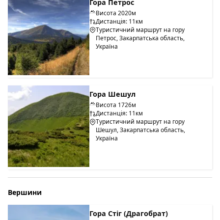
Гора Петрос
Висота 2020м
Дистанція: 11км
Туристичний маршрут на гору
Петрос, Закарпатська область,
Україна
Гора Шешул
Висота 1726м
Дистанція: 11км
Туристичний маршрут на гору
Шешул, Закарпатська область,
Україна
Вершини
Гора Стіг (Драгобрат)