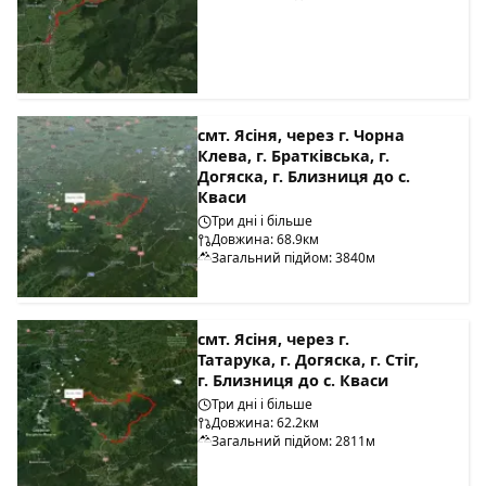
смт. Ясіня, через г. Чорна
Клева, г. Братківська, г.
Догяска, г. Близниця до с.
Кваси
Три дні і більше
Довжина: 68.9км
Загальний підйом: 3840м
смт. Ясіня, через г.
Татарука, г. Догяска, г. Стіг,
г. Близниця до с. Кваси
Три дні і більше
Довжина: 62.2км
Загальний підйом: 2811м