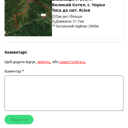
Великий Котел, с. Чорна
Тиса до смт. Ясіня
Три дні і більше
Довжина: 51.7км
Загальний підйом: 2900м
Коментарі:
Щоб додати відгук,
увійдіть
, або
зареєструйтесь
.
Коментар
*