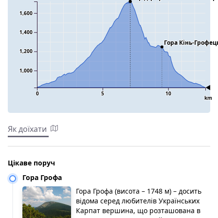
1,600
1,400
Гора Кінь-Грофе
1,200
1,000
0
5
10
km
Як доїхати
Цікаве поруч
Гора Грофа
Гора Грофа (висота – 1748 м) – досить
відома серед любителів Українських
Карпат вершина, що розташована в