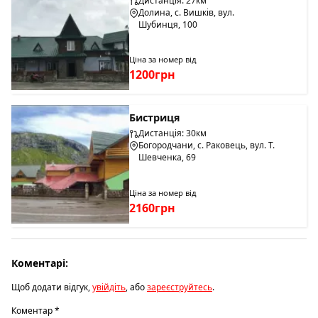
Дистанція: 27км
Долина, с. Вишків, вул.
Шубинця, 100
Ціна за номер від
1200грн
Бистриця
Дистанція: 30км
Богородчани, с. Раковець, вул. Т.
Шевченка, 69
Ціна за номер від
2160грн
Коментарі:
Щоб додати відгук,
увійдіть
, або
зареєструйтесь
.
Коментар
*