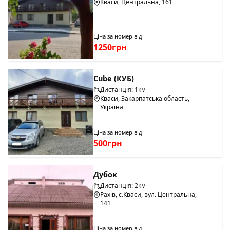
Кваси, Центральна, 161
Ціна за номер від
1250грн
Cube (КУБ)
Дистанція: 1км
Кваси, Закарпатська область,
Україна
Ціна за номер від
500грн
Дубок
Дистанція: 2км
Рахів, с.Кваси, вул. Центральна,
141
Ціна за номер від