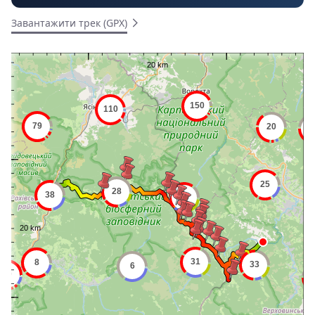
Завантажити трек (GPX)