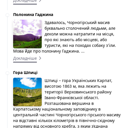
Докладніше
Полонина Гаджина
Здавалось, Чорногірський масив
буквально столочений людьми, але
деколи можна натрапити на місця,
про які знають або місцеві, або
туристи, які на походах собаку з'їли.
Мова йде про полонину Гаджина. ...
Докладніше
Гора Шпиці
Шпиці – гора Українських Карпат,
висотою 1863 м, яка лежить на
території Верховинського району
Івано-Франківської області.
Розташована вершина в
Карпатському національному заповіднику в
центральній частині Чорногірського гірського масиву
на відставні кількох кілометрів в північно-східному
напрямку від основного хребта, з яким з’єднана