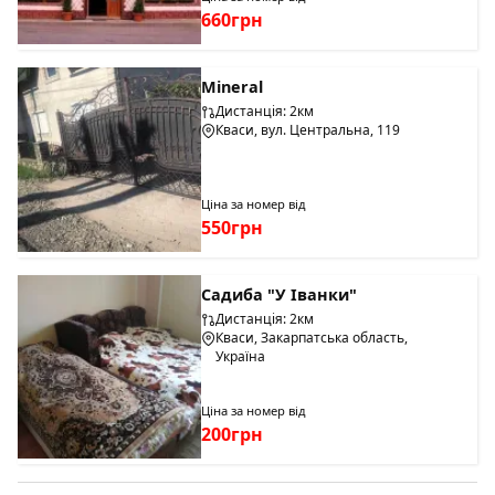
660грн
Mineral
Дистанція: 2км
Кваси, вул. Центральна, 119
Ціна за номер від
550грн
Садиба "У Іванки"
Дистанція: 2км
Кваси, Закарпатська область,
Україна
Ціна за номер від
200грн