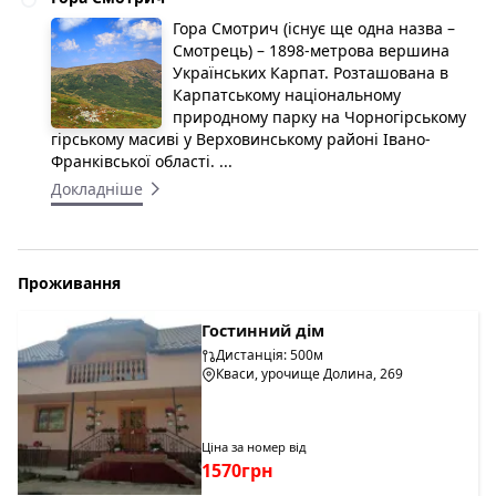
Гора Смотрич (існує ще одна назва –
Смотрець) – 1898-метрова вершина
Українських Карпат. Розташована в
Карпатському національному
природному парку на Чорногірському
гірському масиві у Верховинському районі Івано-
Франківської області. ...
Докладніше
Проживання
Гостинний дім
Дистанція: 500м
Кваси, урочище Долина, 269
Ціна за номер від
1570грн