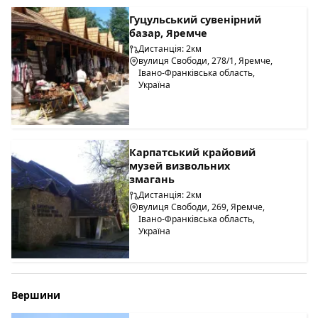
Гуцульський сувенірний
базар, Яремче
Дистанція: 2км
вулиця Свободи, 278/1, Яремче,
Івано-Франківська область,
Україна
Карпатський крайовий
музей визвольних
змагань
Дистанція: 2км
вулиця Свободи, 269, Яремче,
Івано-Франківська область,
Україна
Вершини