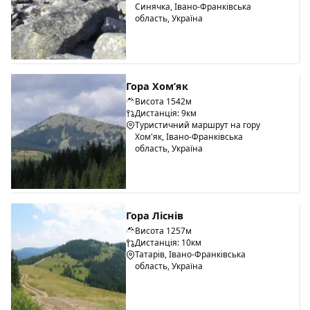
Синячка, Івано-Франківська
область, Україна
Гора Хом’як
Висота 1542м
Дистанція: 9км
Туристичний маршрут на гору
Хом'як, Івано-Франківська
область, Україна
Гора Ліснів
Висота 1257м
Дистанція: 10км
Татарів, Івано-Франківська
область, Україна