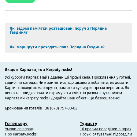
Які відомі пам'ятки розташовані поруч з Порядна
Ґаздиня?
Які маршрути проходять повз Порядна Ґаздиня?
Якщо в Карпати, то з Karpaty.rocks!
Усі курорти Карпат. Найвіддаленіші гірські села. Проживання у готелі,
садибі чи котеджі. Чим зайнятись, що цікавого побачити, як доїхати.
Карти пішохідних маршрутів, пам'ятки культури, гірські вершини. Як
легко та швидко почати отримувати клієнтів разом з путівником
Карпатами karpaty.rocks?
Додайте Ваш об'єкт - це безкоштовно!
Бронювання готелів +38 (073) 757-83-03
Готельєру
Туристу
Умови співпраці
16 правил поведінки в горах
Про Karpaty.Rocks
Гірські рятувальні підрозділи