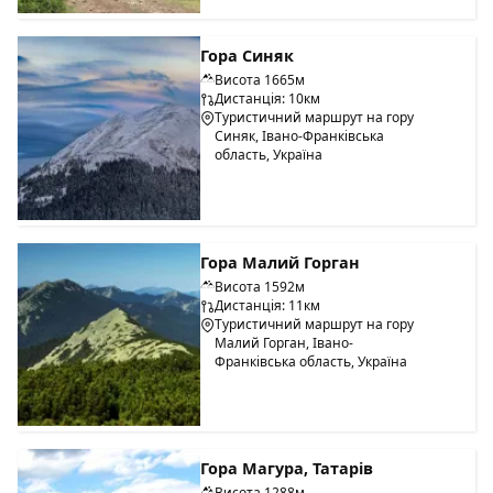
Гора Синяк
Висота 1665м
Дистанція: 10км
Туристичний маршрут на гору
Синяк, Івано-Франківська
область, Україна
Гора Малий Горган
Висота 1592м
Дистанція: 11км
Туристичний маршрут на гору
Малий Горган, Івано-
Франківська область, Україна
Гора Магура, Татарів
Висота 1288м