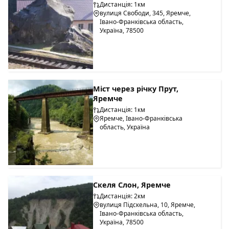
Дистанція: 1км
вулиця Свободи, 345, Яремче,
Івано-Франківська область,
Україна, 78500
Міст через річку Прут,
Яремче
Дистанція: 1км
Яремче, Івано-Франківська
область, Україна
Скеля Слон, Яремче
Дистанція: 2км
вулиця Підскельна, 10, Яремче,
Івано-Франківська область,
Україна, 78500