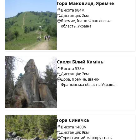
Гора Маковиця, Яремче
Висота 984м
Дистанція: 2км
Яремче, Івано-Франківська
область, Україна
Скеля Білий Камінь
Висота 538м
Дистанція: 7км
Дора, Яремче, Івано-
Франківська область, Україна
Гора Синячка
Висота 1400м
Дистанція: 9км
Туристичний маршрут на г.