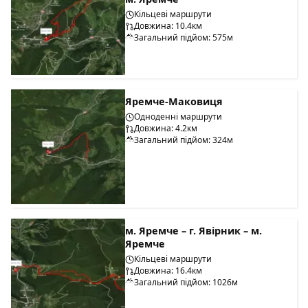
Кільцеві маршрути
Довжина: 10.4км
Загальний підйом: 575м
Яремче-Маковиця
Одноденні маршрути
Довжина: 4.2км
Загальний підйом: 324м
м. Яремче – г. Явірник – м.
Яремче
Кільцеві маршрути
Довжина: 16.4км
Загальний підйом: 1026м