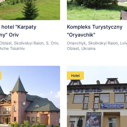
 hotel "Karpaty
Kompleks Turystyczny
ny" Oriv
"Oryavchik"
Oblast, Skolivskyi Raion, S. Oriv,
Oriavchyk, Skolivskyi Raion, Lvi
hche Tsiukhiv
Oblast, Ukraina
Hotel