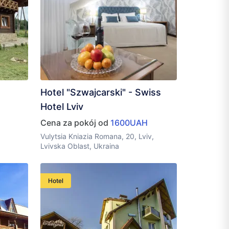
Hotel "Szwajcarski" - Swiss
Hotel Lviv
Cena za pokój od
1600UAH
a
Vulytsia Kniazia Romana, 20, Lviv,
Lvivska Oblast, Ukraina
Hotel