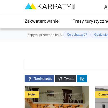
Zakwaterowanie
Trasy turystyczn
Zapytaj przewodnika AI:
Co zobaczyć?
Gdzie si
Поділитись
Tweet
Hotel
Dome