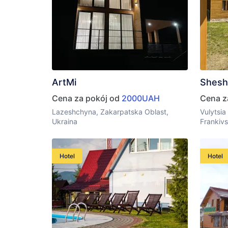
ArtMi
Shesh
Cena za pokój od
2000UAH
Cena z
Lazeshchyna, Zakarpatska Oblast,
Vulytsia
Ukraina
Frankiv
Hotel
Hotel