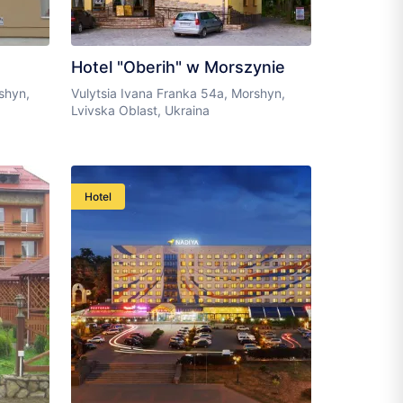
Hotel "Oberih" w Morszynie
shyn,
Vulytsia Ivana Franka 54a, Morshyn,
Lvivska Oblast, Ukraina
Hotel