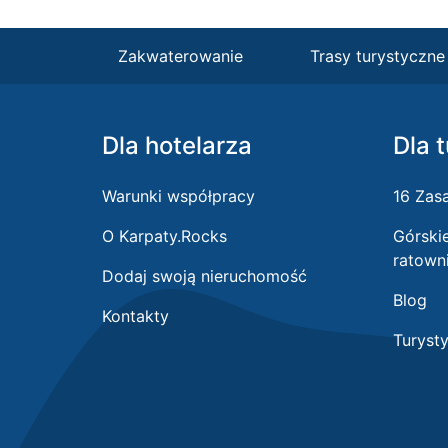
Zakwaterowanie
Trasy turystyczne
Dla hotelarza
Dla 
Warunki współpracy
16 Zas
O Karpaty.Rocks
Górski
ratown
Dodaj swoją nieruchomość
Blog
Kontakty
Turyst