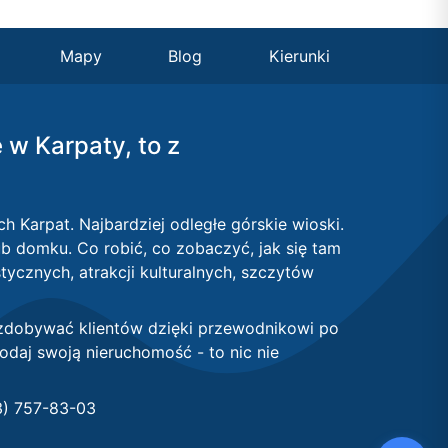
Mapy
Blog
Kierunki
ę w Karpaty, to z
ch Karpat. Najbardziej odległe górskie wioski.
b domku. Co robić, co zobaczyć, jak się tam
ycznych, atrakcji kulturalnych, szczytów
 zdobywać klientów dzięki przewodnikowi po
odaj swoją nieruchomość - to nic nie
3) 757-83-03