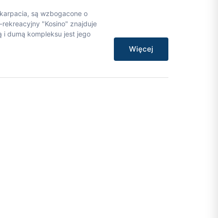
Zakarpacia, są wzbogacone o
rekreacyjny "Kosino" znajduje
 i dumą kompleksu jest jego
Więcej