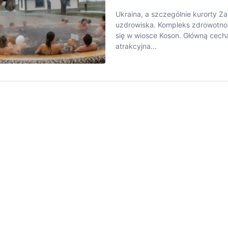
Ukraina, a szczególnie kurorty 
uzdrowiska. Kompleks zdrowotno-
się w wiosce Koson. Główną cechą
atrakcyjna...