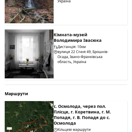
Україна
Кімната-музей
Володимира Івасюка
Дистанція: 10км
вулиця 22 Січня 49, Брошнів-
Осада, Івано-Франківська
область, Україна
Маршрути
с. Осмолода, через пол.
Плісце, г. Коретвина, г. М.
Попадя, г. В. Попадя до с.
Осмолода
Кільцеві маршрути