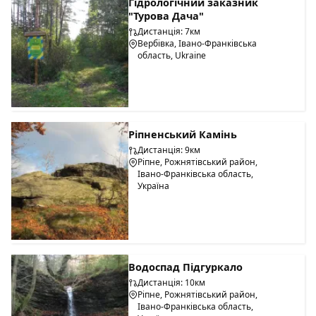
Гідрологічний заказник
"Турова Дача"
Дистанція: 7км
Вербівка, Івано-Франківська
область, Ukraine
Ріпненський Камінь
Дистанція: 9км
Ріпне, Рожнятівський район,
Івано-Франківська область,
Україна
Водоспад Підгуркало
Дистанція: 10км
Ріпне, Рожнятівський район,
Івано-Франківська область,