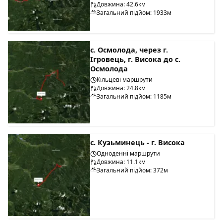
Довжина: 42.6км
Загальний підйом: 1933м
с. Осмолода, через г.
Ігровець, г. Висока до с.
Осмолода
Кільцеві маршрути
Довжина: 24.8км
Загальний підйом: 1185м
с. Кузьминець - г. Висока
Одноденні маршрути
Довжина: 11.1км
Загальний підйом: 372м