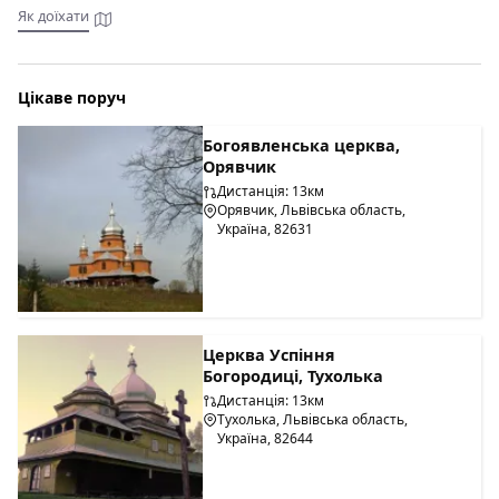
Як доїхати
Цікаве поруч
Богоявленська церква,
Орявчик
Дистанція: 13км
Орявчик, Львівська область,
Україна, 82631
Церква Успіння
Богородиці, Тухолька
Дистанція: 13км
Тухолька, Львівська область,
Україна, 82644