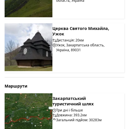
область, Україна
Церква Святого Михайла,
Ужок
Дистанція: 20км
Ужок, Закарпатська область,
Україна, 89031
Маршрути
Закарпатський
туристичний шлях
Три дні і більше
Довжина: 393.2км
Загальний підйом: 30283м