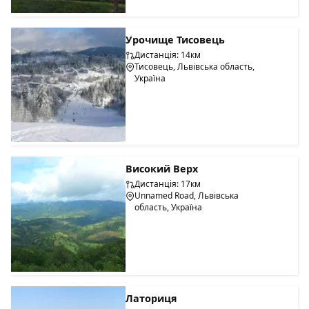
Урочище Тисовець
Дистанція: 14км
Тисовець, Львівська область,
Україна
Високий Верх
Дистанція: 17км
Unnamed Road, Львівська
область, Україна
Латориця