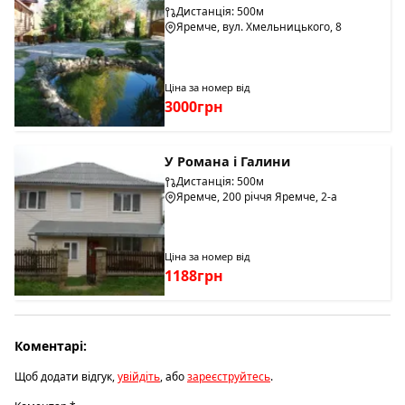
Дистанція: 500м
Яремче, вул. Хмельницького, 8
Ціна за номер від
3000грн
У Романа і Галини
Дистанція: 500м
Яремче, 200 річчя Яремче, 2-а
Ціна за номер від
1188грн
Коментарі:
Щоб додати відгук,
увійдіть
, або
зареєструйтесь
.