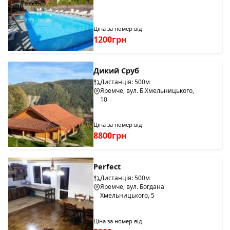
Ціна за номер від
1200грн
Дикий Сруб
Дистанція: 500м
Яремче, вул. Б.Хмельницького,
10
Ціна за номер від
8800грн
Perfect
Дистанція: 500м
Яремче, вул. Богдана
Хмельницького, 5
Ціна за номер від