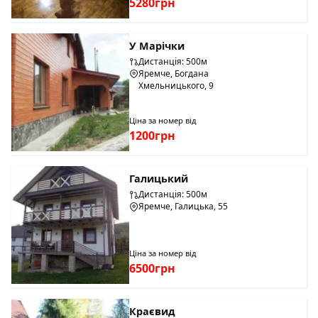
5280грн
У Марічки
Дистанція: 500м
Яремче, Богдана
Хмельницького, 9
Ціна за номер від
1200грн
Галицький
Дистанція: 500м
Яремче, Галицька, 55
Ціна за номер від
6500грн
Краєвид