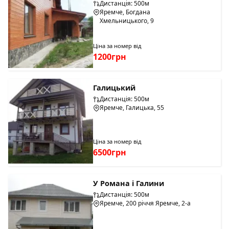
Дистанція: 500м
Яремче, Богдана
Хмельницького, 9
Ціна за номер від
1200грн
Галицький
Дистанція: 500м
Яремче, Галицька, 55
Ціна за номер від
6500грн
У Романа і Галини
Дистанція: 500м
Яремче, 200 річчя Яремче, 2-а