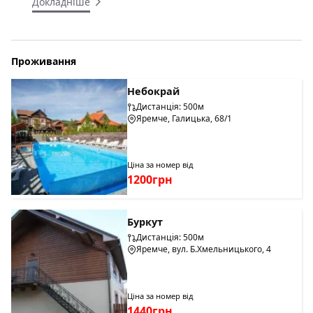
Докладніше
Проживання
Небокрай
Дистанція: 500м
Яремче, Галицька, 68/1
Ціна за номер від
1200грн
Буркут
Дистанція: 500м
Яремче, вул. Б.Хмельницького, 4
Ціна за номер від
1440грн