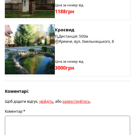
Ціна за номер від
1188грн
Краєвид
Дистанція: 500м
Яремче, вул. Хмельницького, 8
Ціна за номер від
3000грн
Коментарі:
Щоб додати відгук,
увійдіть
, або
зареєструйтесь
.
Коментар
*