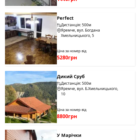
Perfect
Дистанція: 500м
Яремче, вул. Богдана
Хмельницького, 5
Ціна за номер від
5280грн
Дикий Сруб
Дистанція: 500м
Яремче, вул. Б.Хмельницького,
10
Ціна за номер від
8800грн
У Марічки