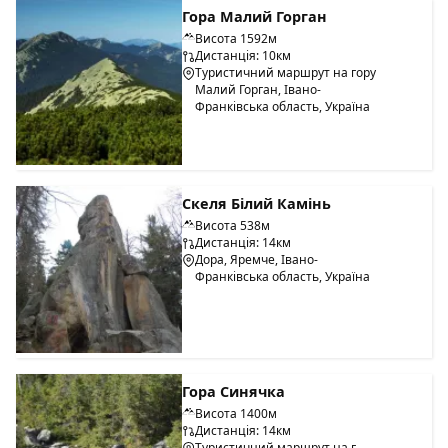
Гора Малий Горган
Висота 1592м
Дистанція: 10км
Туристичний маршрут на гору
Малий Горган, Івано-
Франківська область, Україна
Скеля Білий Камінь
Висота 538м
Дистанція: 14км
Дора, Яремче, Івано-
Франківська область, Україна
Гора Синячка
Висота 1400м
Дистанція: 14км
Туристичний маршрут на г.