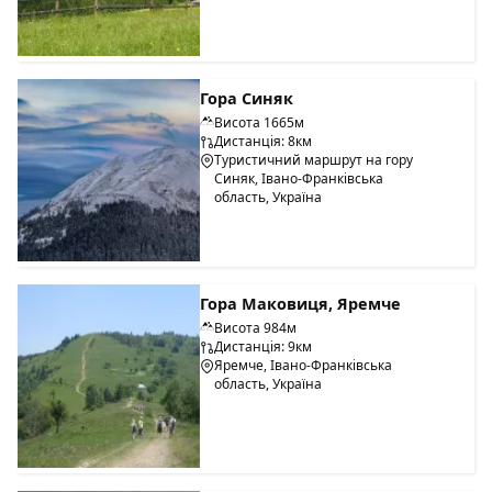
Гора Синяк
Висота 1665м
Дистанція: 8км
Туристичний маршрут на гору
Синяк, Івано-Франківська
область, Україна
Гора Маковиця, Яремче
Висота 984м
Дистанція: 9км
Яремче, Івано-Франківська
область, Україна