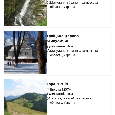
Микуличин, Івано-Франківська
область, Україна
Троїцька церква,
Микуличин
Дистанція: 4км
Микуличин, Івано-Франківська
область, Україна
Гора Ліснів
Висота 1257м
Дистанція: 4км
Татарів, Івано-Франківська
область, Україна