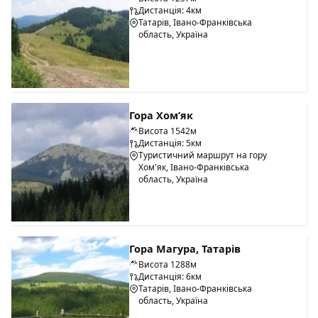
Дистанція: 4км
Татарів, Івано-Франківська
область, Україна
Гора Хом’як
Висота 1542м
Дистанція: 5км
Туристичний маршрут на гору
Хом'як, Івано-Франківська
область, Україна
Гора Магура, Татарів
Висота 1288м
Дистанція: 6км
Татарів, Івано-Франківська
область, Україна