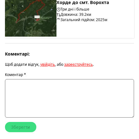
Хорде до смт. Ворохта
Три дні і більше
Довжина: 39.2км
Загальний підйом: 2025м
Коментарі:
Щоб додати відгук,
увійдіть
, або
зареєструйтесь
.
Коментар
*