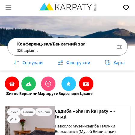
Конференц-зал/Бенкетний зал
326 варіантів
Сортувати
Фільтрувати
Карта
Житло
Вершини
Маршрути
Водоспади
Цікаве
Садиба «Sharm karpaty » •
Річка
Сауна
Мангал
Ільці
Wi-Fi
Навколо: Музей-садиба Галинки
Верховинки (Музей Вишиванки),