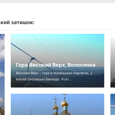
кий затишок:
Гора Високий Верх, Волосянка
Високий Верх - гора в Українських Карпатах, у
масиві Сколівські Бескиди. Розт...