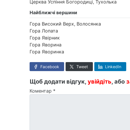
Церква Успіння Богородиці, Тухолька
Найближчі вершини
Гора Високий Верх, Волосянка
Гора Лопата
Гора Явірник
Гора Яворина
Гора Яворинка
Facebook
Tweet
LinkedIn
Щоб додати відгук,
увійдіть
, або
з
Коментар
*