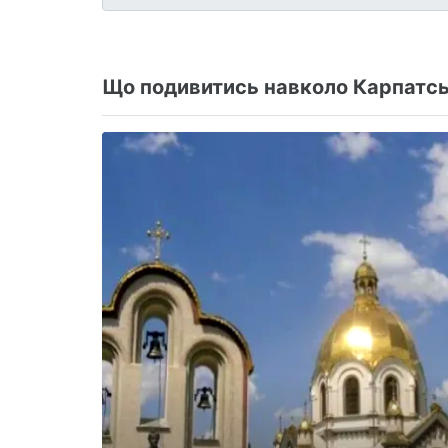
Що подивитись навколо Карпатсь