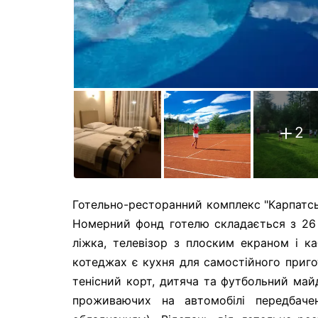
2
Готельно-ресторанний комплекс "Карпатсь
Номерний фонд готелю складається з 26 
ліжка, телевізор з плоским екраном і к
котеджах є кухня для самостійного пригот
тенісний корт, дитяча та футбольний май
проживаючих на автомобілі передбаче