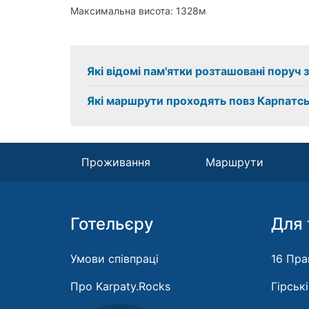
Максимальна висота: 1328м
Які відомі пам'ятки розташовані поруч
Які маршрути проходять повз Карпатс
Проживання
Маршрути
Готельєру
Для 
Умови співпраці
16 Пра
Про Karpaty.Rocks
Гірськ