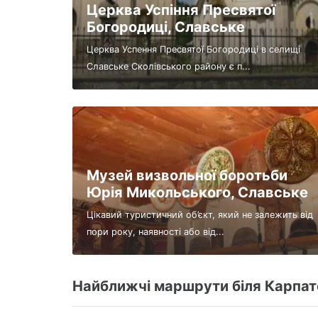
Церква Успіння Пресвятої
Богородиці, Славське
Церква Успення Пресвятої Богородиці в селищі
Славське Сколівського району є п...
Музей визвольної боротьби
Юрія Микольського, Славське
Цікавий туристичний об’єкт, який не залежить від
пори року, наявності або від...
Найближчі маршрути біля Карпат