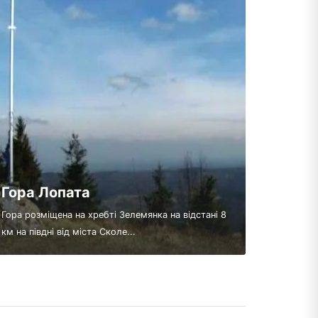
Гора Лопата
Гора розміщена на хребті Зелемянка на відстані 8
км на півдні від міста Сколе...