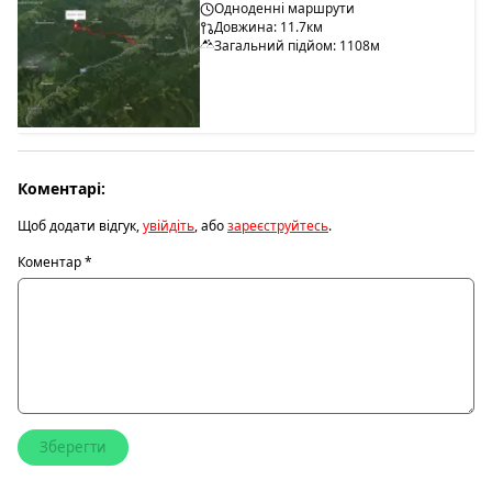
Одноденні маршрути
Довжина: 11.7км
Загальний підйом: 1108м
Коментарі:
Щоб додати відгук,
увійдіть
, або
зареєструйтесь
.
Коментар
*