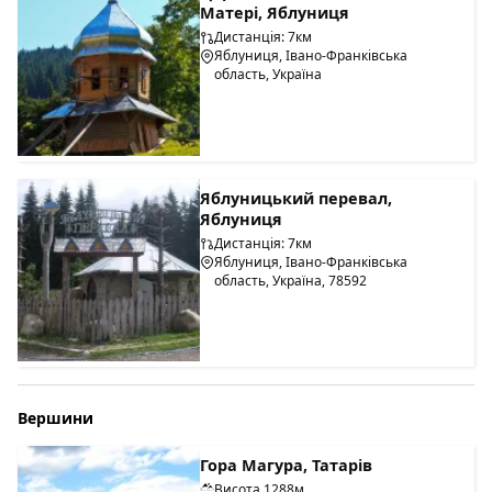
Матері, Яблуниця
Дистанція: 7км
Яблуниця, Івано-Франківська
область, Україна
Яблуницький перевал,
Яблуниця
Дистанція: 7км
Яблуниця, Івано-Франківська
область, Україна, 78592
Вершини
Гора Магура, Татарів
Висота 1288м