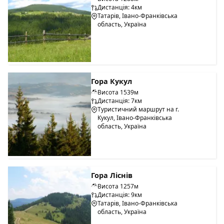
Дистанція: 4км
Татарів, Івано-Франківська
область, Україна
Гора Кукул
Висота 1539м
Дистанція: 7км
Туристичний маршрут на г.
Кукул, Івано-Франківська
область, Україна
Гора Ліснів
Висота 1257м
Дистанція: 9км
Татарів, Івано-Франківська
область, Україна