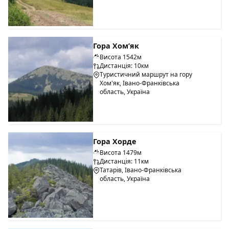
Гора Хом’як
Висота 1542м
Дистанція: 10км
Туристичний маршрут на гору
Хом'як, Івано-Франківська
область, Україна
Гора Хорде
Висота 1479м
Дистанція: 11км
Татарів, Івано-Франківська
область, Україна