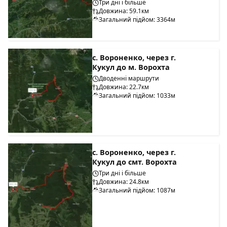
Три дні і більше
Довжина: 59.1км
Загальний підйом: 3364м
с. Вороненко, через г.
Кукул до м. Ворохта
Дводенні маршрути
Довжина: 22.7км
Загальний підйом: 1033м
с. Вороненко, через г.
Кукул до смт. Ворохта
Три дні і більше
Довжина: 24.8км
Загальний підйом: 1087м