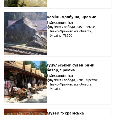
Камінь Довбуша, Яремче
Дистанція: 1км
вулиця Свободи, 345, Яремче,
Івано-Франківська область,
Україна, 78500
Гуцульський сувенірний
базар, Яремче
Дистанція: 1км
вулиця Свободи, 278/1, Яремче,
Івано-Франківська область,
Україна
Музей "Українська