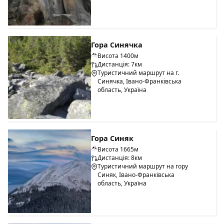
Гора Синячка
Висота 1400м
Дистанція: 7км
Туристичний маршрут на г.
Синячка, Івано-Франківська
область, Україна
Гора Синяк
Висота 1665м
Дистанція: 8км
Туристичний маршрут на гору
Синяк, Івано-Франківська
область, Україна