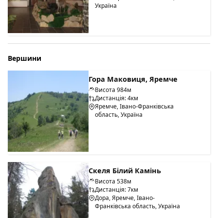
Україна
Вершини
Гора Маковиця, Яремче
Висота 984м
Дистанція: 4км
Яремче, Івано-Франківська
область, Україна
Скеля Білий Камінь
Висота 538м
Дистанція: 7км
Дора, Яремче, Івано-
Франківська область, Україна