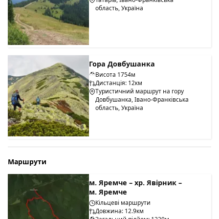
область, Україна
Гора Довбушанка
Висота 1754м
Дистанція: 12км
Туристичний маршрут на гору
Довбушанка, Івано-Франківська
область, Україна
Маршрути
м. Яремче – хр. Явірник –
м. Яремче
Кільцеві маршрути
Довжина: 12.9км