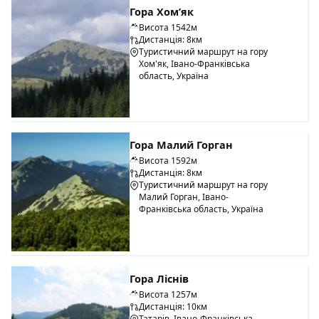
Гора Хом’як
Висота 1542м
Дистанція: 8км
Туристичний маршрут на гору
Хом'як, Івано-Франківська
область, Україна
Гора Малий Горган
Висота 1592м
Дистанція: 8км
Туристичний маршрут на гору
Малий Горган, Івано-
Франківська область, Україна
Гора Ліснів
Висота 1257м
Дистанція: 10км
Татарів, Івано-Франківська