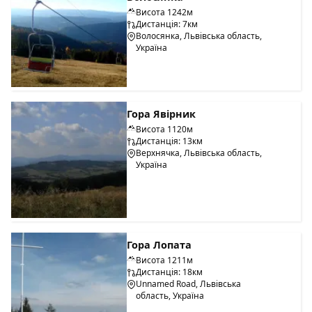
Висота 1242м
Дистанція: 7км
Волосянка, Львівська область,
Україна
Гора Явірник
Висота 1120м
Дистанція: 13км
Верхнячка, Львівська область,
Україна
Гора Лопата
Висота 1211м
Дистанція: 18км
Unnamed Road, Львівська
область, Україна