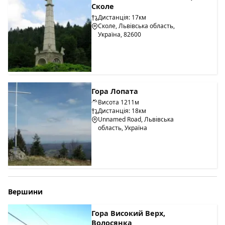
Сколе
Дистанція: 17км
Сколе, Львівська область,
Україна, 82600
Гора Лопата
Висота 1211м
Дистанція: 18км
Unnamed Road, Львівська
область, Україна
Вершини
Гора Високий Верх,
Волосянка