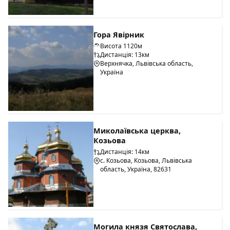
Гора Явірник
Висота 1120м
Дистанція: 13км
Верхнячка, Львівська область,
Україна
Миколаївська церква,
Козьова
Дистанція: 14км
с. Козьова, Козьова, Львівська
область, Україна, 82631
Могила князя Святослава,