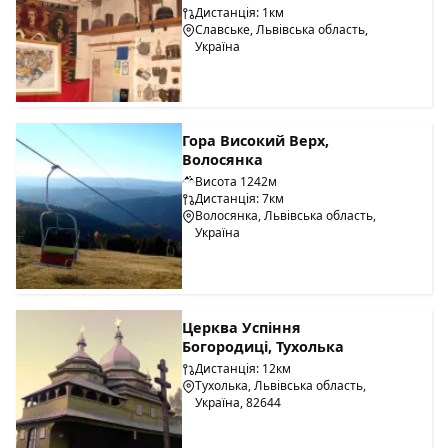
Дистанція: 1км
Славське, Львівська область,
Україна
Гора Високий Верх,
Волосянка
Висота 1242м
Дистанція: 7км
Волосянка, Львівська область,
Україна
Церква Успіння
Богородиці, Тухолька
Дистанція: 12км
Тухолька, Львівська область,
Україна, 82644