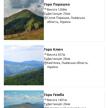
Гора Парашка
Висота 1268м
Дистанція: 25км
Сколе Парашка, Львівська
область, Україна
Гора Ключ
Висота 927м
Дистанція: 26км
Кам'янка, Львівська область,
Україна
Гора Гемба
Висота 1491м
Дистанція: 26км