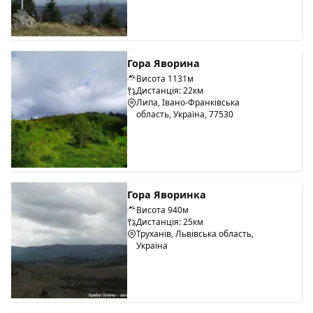
Гора Яворина
Висота 1131м
Дистанція: 22км
Липа, Івано-Франківська
область, Україна, 77530
Гора Яворинка
Висота 940м
Дистанція: 25км
Труханів, Львівська область,
Україна