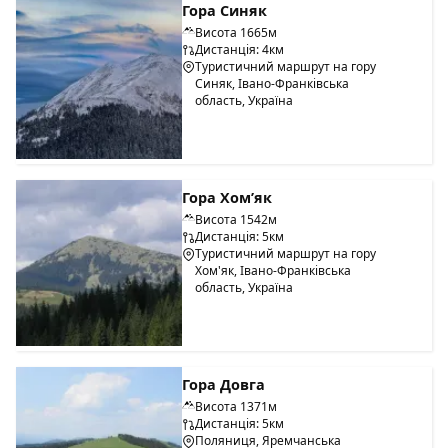
Гора Синяк
Висота 1665м
Дистанція: 4км
Туристичний маршрут на гору
Синяк, Івано-Франківська
область, Україна
Гора Хом’як
Висота 1542м
Дистанція: 5км
Туристичний маршрут на гору
Хом'як, Івано-Франківська
область, Україна
Гора Довга
Висота 1371м
Дистанція: 5км
Поляниця, Яремчанська