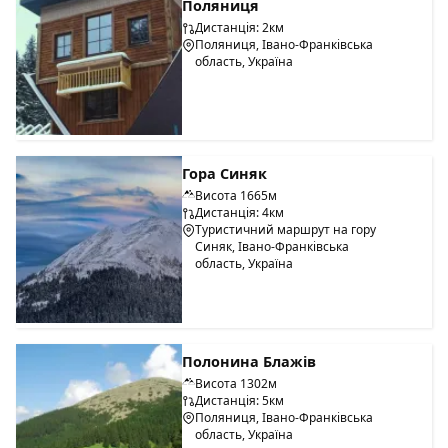
Поляниця
Дистанція: 2км
Поляниця, Івано-Франківська
область, Україна
Гора Синяк
Висота 1665м
Дистанція: 4км
Туристичний маршрут на гору
Синяк, Івано-Франківська
область, Україна
Полонина Блажів
Висота 1302м
Дистанція: 5км
Поляниця, Івано-Франківська
область, Україна