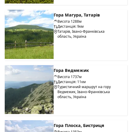
Гора Магура, Татарів
Висота 1288м
Дистанція: 9км
Татарів, Івано-Франківська
область, Україна
Гора Ведмежик
Висота 1737м
Дистанція: 11км
Туристичний маршрут на гору
Ведмежик, Івано-Франківська
область, Україна
Гора Плоска, Бистриця
Висота 1353м