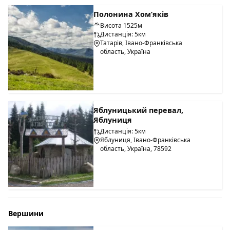
Полонина Хом’яків
Висота 1525м
Дистанція: 5км
Татарів, Івано-Франківська
область, Україна
Яблуницький перевал,
Яблуниця
Дистанція: 5км
Яблуниця, Івано-Франківська
область, Україна, 78592
Вершини