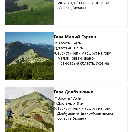
міськрада, Івано-Франківська
область, Україна
Гора Малий Горган
Висота 1592м
Дистанція: 5км
Туристичний маршрут на гору
Малий Горган, Івано-
Франківська область, Україна
Гора Довбушанка
Висота 1754м
Дистанція: 9км
Туристичний маршрут на гору
Довбушанка, Івано-Франківська
область, Україна