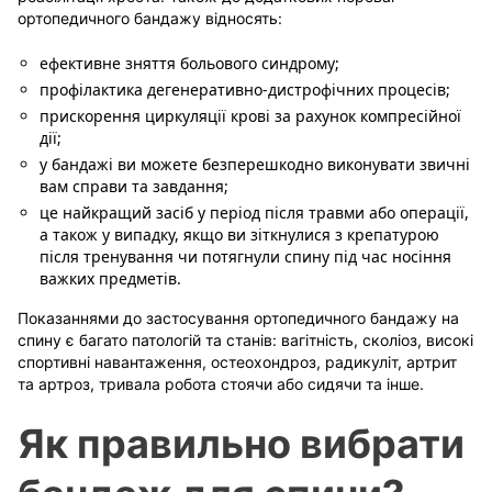
ортопедичного бандажу відносять:
ефективне зняття больового синдрому;
профілактика дегенеративно-дистрофічних процесів;
прискорення циркуляції крові за рахунок компресійної
дії;
у бандажі ви можете безперешкодно виконувати звичні
вам справи та завдання;
це найкращий засіб у період після травми або операції,
а також у випадку, якщо ви зіткнулися з крепатурою
після тренування чи потягнули спину під час носіння
важких предметів.
Показаннями до застосування ортопедичного бандажу на
спину є багато патологій та станів: вагітність, сколіоз, високі
спортивні навантаження, остеохондроз, радикуліт, артрит
та артроз, тривала робота стоячи або сидячи та інше.
Як правильно вибрати