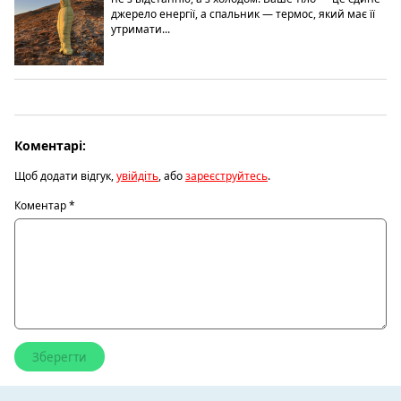
джерело енергії, а спальник — термос, який має її
утримати...
Коментарі:
Щоб додати відгук,
увійдіть
, або
зареєструйтесь
.
Коментар
*