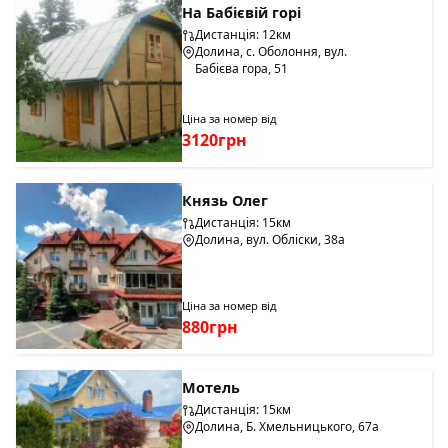
На Бабієвій горі
Дистанція: 12км
Долина, с. Оболоння, вул.
Бабієва гора, 51
Ціна за номер від
3120грн
Князь Олег
Дистанція: 15км
Долина, вул. Обліски, 38а
Ціна за номер від
880грн
Мотель
Дистанція: 15км
Долина, Б. Хмельницького, 67а