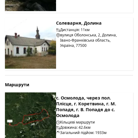
Солеварня, Долина
Дистанція: 11км
вулиця Оболонська, 2, Долина,
Івано-Франківська область,
Україна, 77500
Маршрути
с. Осмолода, через пол.
Плісце, г. Коретвина, г. М.
Попадя, г. В. Попадя до с.
Осмолода
Кільцеві маршрути
Довжина: 42.6км
Загальний підйом: 1933м