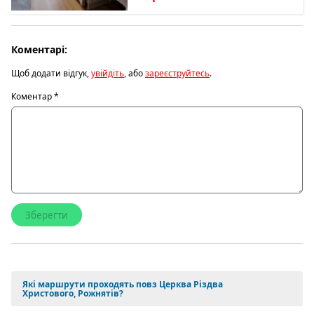
Коментарі:
Щоб додати відгук,
увійдіть
, або
зареєструйтесь
.
Коментар
*
Які маршрути проходять повз Церква Різдва
Христового, Рожнятів?