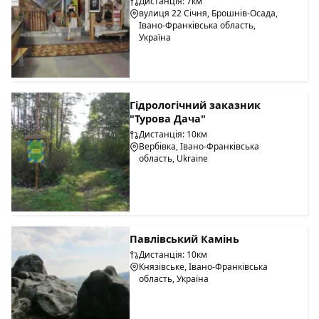
Дистанція: 7км
вулиця 22 Січня, Брошнів-Осада,
Івано-Франківська область,
Україна
Гідрологічний заказник
"Турова Дача"
Дистанція: 10км
Вербівка, Івано-Франківська
область, Ukraine
Павлівський Камінь
Дистанція: 10км
Князівське, Івано-Франківська
область, Україна