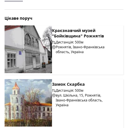
Цікаве поруч
Краєзнавчий музей
"Бойківщина" Рожнятів
Дистанція: 500м
Рожнятів, Івано-Франківська
область, Україна
Замок Скарбка
Дистанція: 500м
вул. Шкільна, 15, Рожнятів,
Івано-Франківська область,
Україна