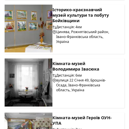
Історико-краєзнавчий
музей культури та побуту
Бойківщини
Дистанція: 4км
Цинява, Рожнятівський район,
Івано-Франківська область,
Україна
Кімната-музей
Володимира Івасюка
Дистанція: 6км
вулиця 22 Січня 49, Брошнів-
Осада, Івано-Франківська
область, Україна
Кімната-музей Героїв ОУН-
УПА