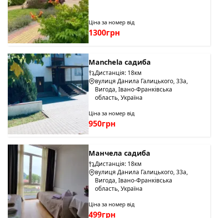
Ціна за номер від
1300грн
Manchela садиба
Дистанція: 18км
вулиця Данила Галицького, 33а,
Вигода, Івано-Франківська
область, Україна
Ціна за номер від
950грн
Манчела садиба
Дистанція: 18км
вулиця Данила Галицького, 33а,
Вигода, Івано-Франківська
область, Україна
Ціна за номер від
499грн