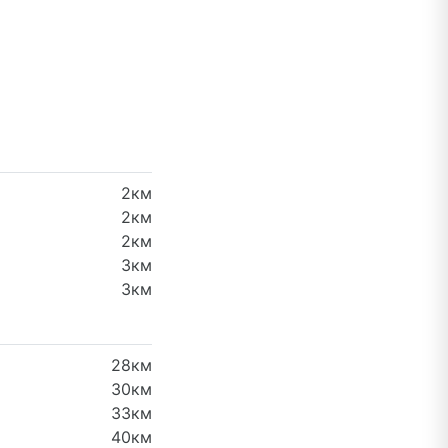
2км
2км
2км
3км
3км
28км
30км
33км
40км