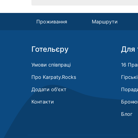
Проживання
Маршрути
Готельєру
Для 
Умови співпраці
16 Пра
Про Karpaty.Rocks
Гірськ
Додати об'єкт
Поради
Контакти
Бронюв
Блог