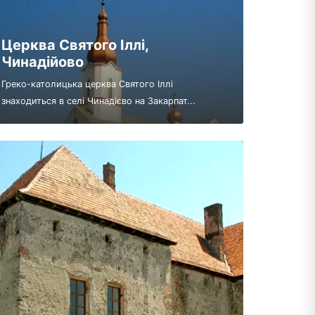
Церква Святого Іллі,
Чинадійово
Греко-католицька церква Святого Іллі
знаходиться в селі Чинадієво на Закарпат...