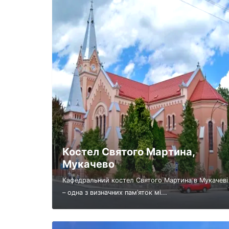
Костел Святого Мартина,
Мукачево
Кафедральний костел Святого Мартина в Мукачеві
– одна з визначних пам’яток мі...