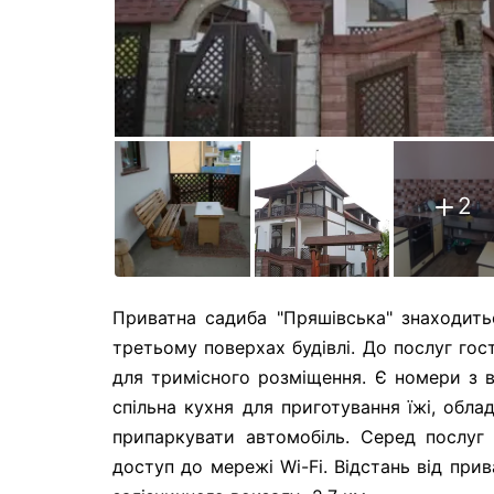
2
Приватна садиба "Пряшівська" знаходить
третьому поверхах будівлі. До послуг гос
для тримісного розміщення. Є номери з в
спільна кухня для приготування їжі, обл
припаркувати автомобіль. Серед послуг 
доступ до мережі Wi-Fi. Відстань від при