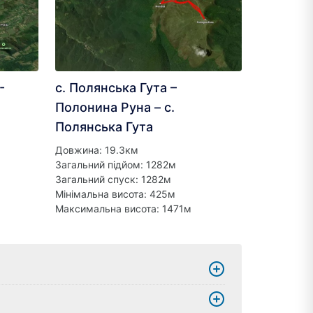
-
с. Полянська Гута –
Полонина Руна – с.
Полянська Гута
Довжина: 19.3км
Загальний підйом: 1282м
Загальний спуск: 1282м
Мінімальна висота: 425м
Максимальна висота: 1471м