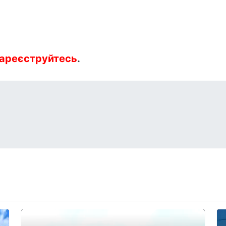
ареєструйтесь
.