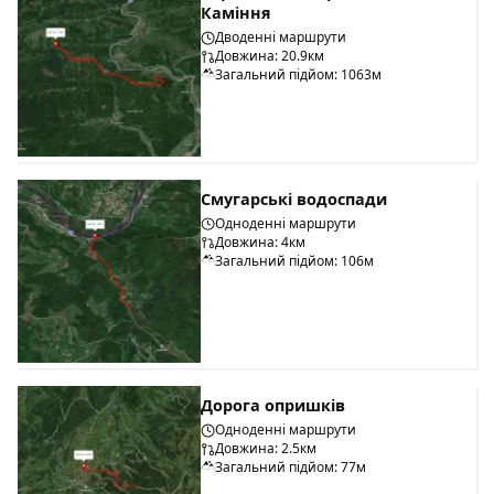
Каміння
Дводенні маршрути
Довжина: 20.9км
Загальний підйом: 1063м
Смугарські водоспади
Одноденні маршрути
Довжина: 4км
Загальний підйом: 106м
Дорога опришків
Одноденні маршрути
Довжина: 2.5км
Загальний підйом: 77м