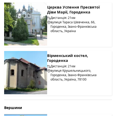
Церква Успення Пресвятої
Діви Марії, Городенка
Дистанція: 21км
вулиця Тараса Шевченка, 66,
Городенка, Івано-Франківська
область, Україна
Вірменський костел,
Городенка
Дистанція: 21км
вулиця Крушельницького,
Городенка, Івано-Франківська
область, Україна, 78100
Вершини