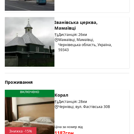
Іванівська церква,
Мамаївці
Дистанція: 26км
Мамаївці, Мамаївці,
Чернівецька область, Україна,
59343
Проживання
Корал
Дистанція: 28км
Чернівці, вул. Фастівська 30В
Ціна за номер від
Знижка -15%
1187грн