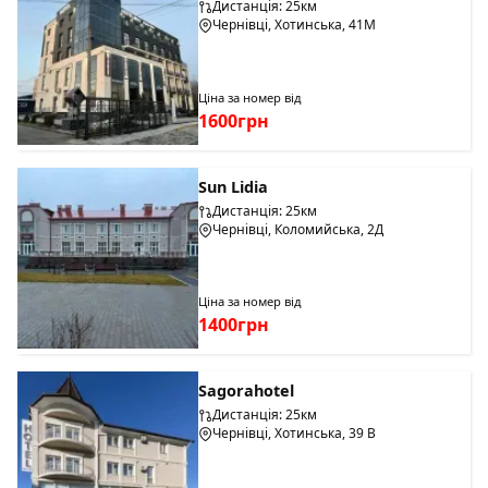
Дистанція: 25км
Чернівці, Хотинська, 41М
Ціна за номер від
1600грн
Sun Lidia
Дистанція: 25км
Чернівці, Коломийська, 2Д
Ціна за номер від
1400грн
Sagorahotel
Дистанція: 25км
Чернівці, Хотинська, 39 В