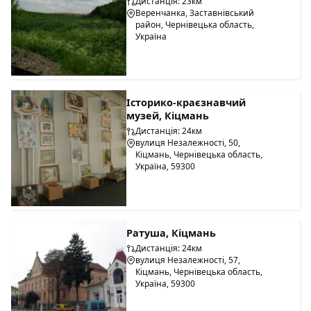
Дистанція: 23км
Веренчанка, Заставнівський
район, Чернівецька область,
Україна
Історико-краєзнавчий
музей, Кіцмань
Дистанція: 24км
вулиця Незалежності, 50,
Кіцмань, Чернівецька область,
Україна, 59300
Ратуша, Кіцмань
Дистанція: 24км
вулиця Незалежності, 57,
Кіцмань, Чернівецька область,
Україна, 59300