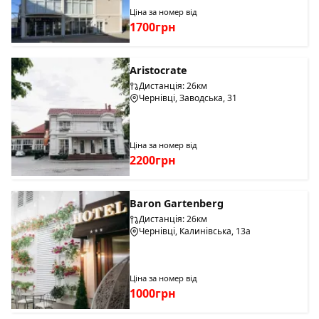
Ціна за номер від
1700грн
Aristocrate
Дистанція: 26км
Чернівці, Заводська, 31
Ціна за номер від
2200грн
Baron Gartenberg
Дистанція: 26км
Чернівці, Калинівська, 13а
Ціна за номер від
1000грн