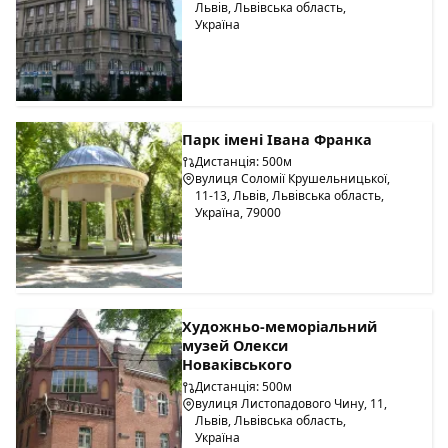
Львів, Львівська область,
Україна
Парк імені Івана Франка
Дистанція: 500м
вулиця Соломії Крушельницької,
11-13, Львів, Львівська область,
Україна, 79000
Художньо-меморіальний
музей Олекси
Новаківського
Дистанція: 500м
вулиця Листопадового Чину, 11,
Львів, Львівська область,
Україна