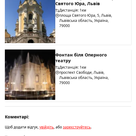
Святого Юра, Львів
Дистанція: 1км
площа Святого Юра, 5, Львів,
Львівська область, Україна,
79000
Фонтан біля Оперного
театру
Дистанція: 1км
проспект Свободи, Львів,
Львівська область, Україна,
79000
Коментарі:
Щоб додати відгук,
увійдіть
, або
зареєструйтесь
.