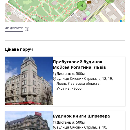
4
Як доїхати
3
Цікаве поруч
Прибутковий будинок
Мойсея Рогатина, Львів
Дистанція: 500м
вулиця Січових Стрільців, 12, 19,
Львів, Львівська область,
Україна, 79000
Будинок книги Шпрехера
Дистанція: 500м
вулиця Січових Стрільців, 10,