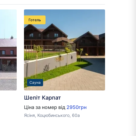
Готель
Сауна
Шепіт Карпат
Ціна за номер від
2950грн
Ясіня, Коцюбинського, 60а