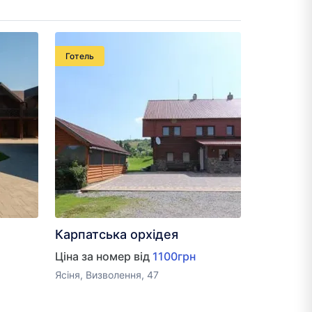
Готель
Карпатська орхідея
Ціна за номер від
1100грн
Ясіня, Визволення, 47