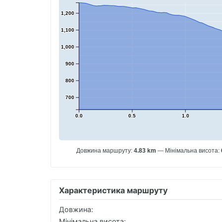
1,200
1,100
1,000
900
800
700
0.0
0.5
1.0
Довжина маршруту:
4.83 km
Мінімальна висота:
Характеристика маршруту
Довжина:
Мінімальна висота: