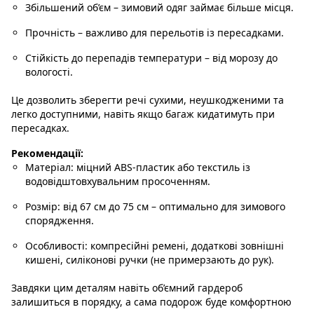
Збільшений об’єм
– зимовий одяг займає більше місця.
Прочність
– важливо для перельотів із пересадками.
Стійкість до перепадів температури
– від морозу до
вологості.
Це дозволить зберегти речі сухими, неушкодженими та
легко доступними, навіть якщо багаж кидатимуть при
пересадках.
Рекомендації:
Матеріал
: міцний ABS-пластик або текстиль із
водовідштовхувальним просоченням.
Розмір
: від 67 см до 75 см – оптимально для зимового
спорядження.
Особливості
: компресійні ремені, додаткові зовнішні
кишені, силіконові ручки (не примерзають до рук).
Завдяки цим деталям навіть об’ємний гардероб
залишиться в порядку, а сама подорож буде комфортною