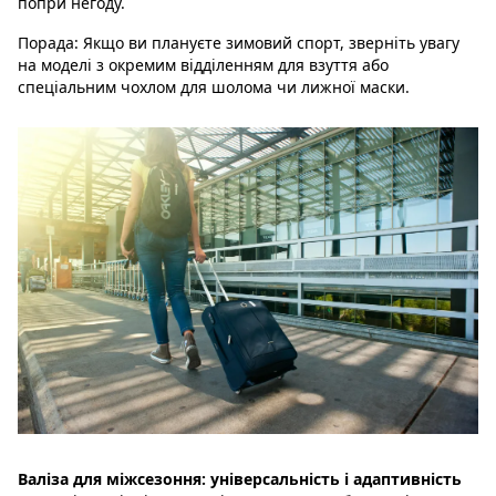
попри негоду.
Порада:
Якщо ви плануєте зимовий спорт, зверніть увагу
на моделі з окремим відділенням для взуття або
спеціальним чохлом для шолома чи лижної маски.
Валіза для міжсезоння: універсальність і адаптивність