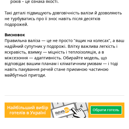
років – це ознака якості.
Такі деталі підвищують довговічність валізи й дозволяють
не турбуватись про її знос навіть після десятків
подорожей.
Висновок
Правильна валіза — це не просто "ящик на колесах", а ваш
надійний супутник у подорожі. Влітку важлива легкість і
яскравість, взимку — міцність і теплоізоляція, а в
міжсезоння — адаптивність. Обирайте модель, що
відповідає вашим планам і кліматичним умовам — і тоді
навіть пакування речей стане приємною частиною
майбутньої пригоди.