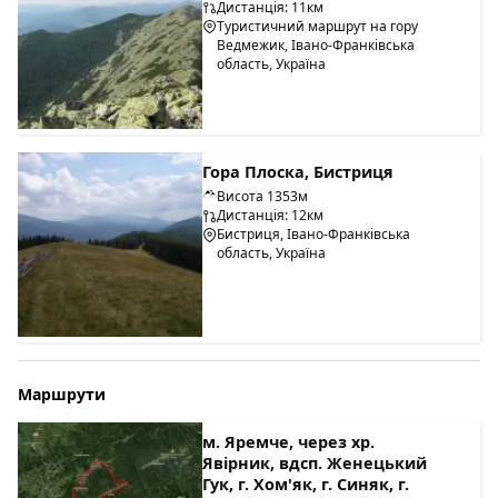
Дистанція: 11км
Туристичний маршрут на гору
Ведмежик, Івано-Франківська
область, Україна
Гора Плоска, Бистриця
Висота 1353м
Дистанція: 12км
Бистриця, Івано-Франківська
область, Україна
Маршрути
м. Яремче, через хр.
Явірник, вдсп. Женецький
Гук, г. Хом'як, г. Синяк, г.