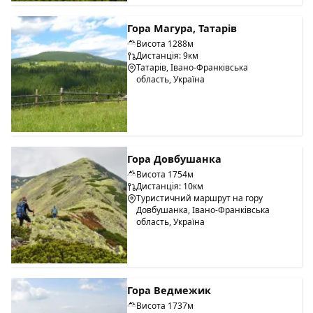
Гора Магура, Татарів
Висота 1288м
Дистанція: 9км
Татарів, Івано-Франківська
область, Україна
Гора Довбушанка
Висота 1754м
Дистанція: 10км
Туристичний маршрут на гору
Довбушанка, Івано-Франківська
область, Україна
Гора Ведмежик
Висота 1737м