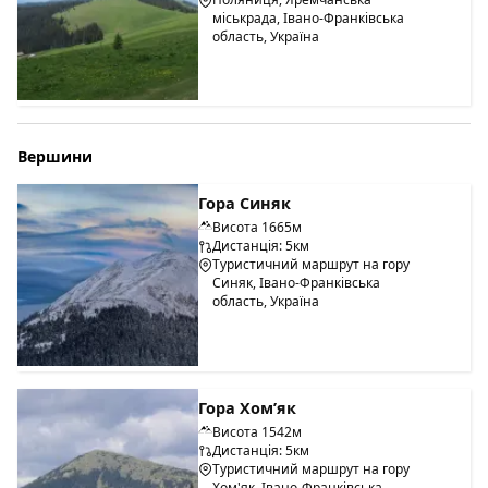
міськрада, Івано-Франківська
область, Україна
Вершини
Гора Синяк
Висота 1665м
Дистанція: 5км
Туристичний маршрут на гору
Синяк, Івано-Франківська
область, Україна
Гора Хом’як
Висота 1542м
Дистанція: 5км
Туристичний маршрут на гору
Хом'як, Івано-Франківська