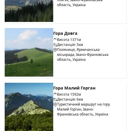
область, Україна
Гора Довга
Висота 1371м
Дистанція: 5км
Поляниця, Яремчанська
міськрада, Івано-Франківська
область, Україна
Гора Малий Горган
Висота 1592м
Дистанція: 6км
Туристичний маршрут на гору
Малий Горган, Івано-
Франківська область, Україна