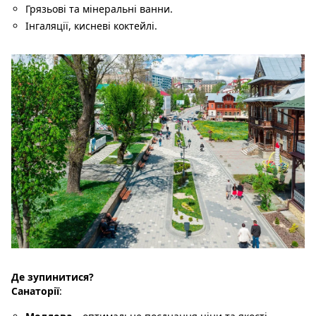
Грязьові та мінеральні ванни.
Інгаляції, кисневі коктейлі.
Де зупинитися?
Санаторії
: