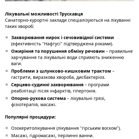
Лікувальні можливості Трускавця
Санаторно-курортні заклади спеціалізуються на лікуванні
таких хвороб:
Захворювання нирок і сечовивідної системи
(ефективність "Нафтусі" підтверджена роками).
Ожиріння та порушення обміну речовин
– правильне
харчування та лікувальні води сприяють зниженню
ваги.
Проблеми з шлунково-кишковим трактом
–
гастрити, виразкова хвороба, дисбактеріоз.
Серцево-судинні захворювання
– програми
реабілітації після інфарктів, гіпертонія.
Опорно-рухова система
– лікувальні грязі,
фізіотерапія, масажі.
Популярні процедури:
Озокеритолікування (лікування "гірським воском").
Масажі, гідромасажі, перлинні ванни.