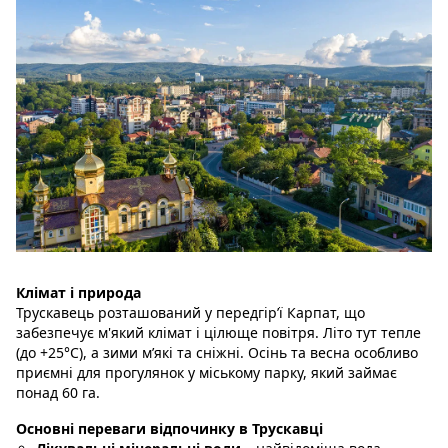
Клімат і природа
Трускавець розташований у передгір’ї Карпат, що
забезпечує м'який клімат і цілюще повітря. Літо тут тепле
(до +25°C), а зими м’які та сніжні. Осінь та весна особливо
приємні для прогулянок у міському парку, який займає
понад 60 га.
Основні переваги відпочинку в Трускавці