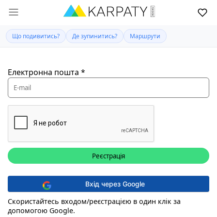
Що подивитись?
Де зупинитись?
Маршрути
Електронна пошта
*
Вхід через Google
Скористайтесь входом/реєстрацією в один клік за
допомогою Google.