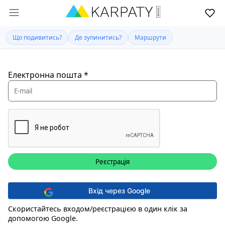
Що подивитись?
Де зупинитись?
Маршрути
Електронна пошта
*
Вхід через Google
Скористайтесь входом/реєстрацією в один клік за
допомогою Google.